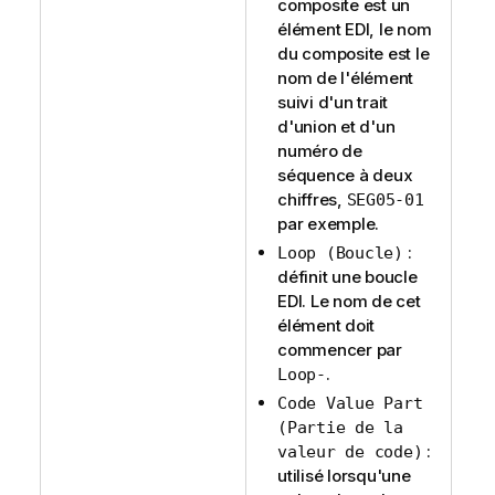
composite est un
élément EDI, le nom
du composite est le
nom de l'élément
suivi d'un trait
d'union et d'un
numéro de
séquence à deux
chiffres,
SEG05-01
par exemple.
:
Loop (Boucle)
définit une boucle
EDI. Le nom de cet
élément doit
commencer par
.
Loop-
Code Value Part
(Partie de la
:
valeur de code)
utilisé lorsqu'une