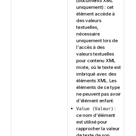
(documents XML
uniquement) : cet
élément accède à
des valeurs
textuelles,
nécessaire
uniquement lors de
l'accès à des
valeurs textuelles
pour contenu XML
mixte, où le texte est
imbriqué avec des
éléments XML. Les
éléments de ce type
ne peuvent pas avoir
d'élément enfant.
:
Value (Valeur)
ce nom d'élément
est utilisé pour
rapprocher la valeur
de texte de son