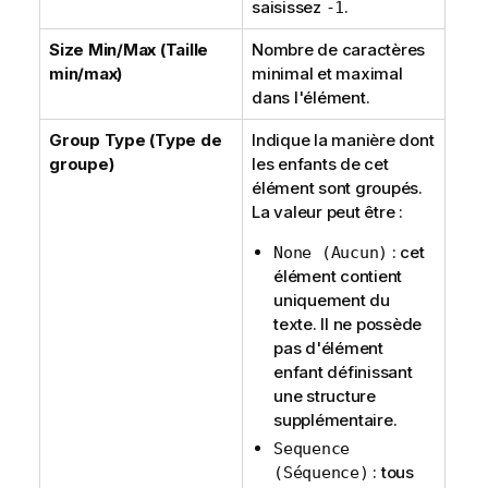
saisissez
.
-1
Size Min/Max (Taille
Nombre de caractères
min/max)
minimal et maximal
dans l'élément.
Group Type (Type de
Indique la manière dont
groupe)
les enfants de cet
élément sont groupés.
La valeur peut être :
: cet
None (Aucun)
élément contient
uniquement du
texte. Il ne possède
pas d'élément
enfant définissant
une structure
supplémentaire.
Sequence
: tous
(Séquence)