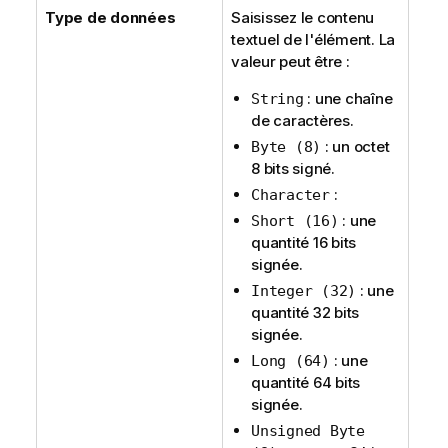
Type de données
Saisissez le contenu
textuel de l'élément. La
valeur peut être :
: une chaîne
String
de caractères.
: un octet
Byte (8)
8 bits signé.
:
Character
: une
Short (16)
quantité 16 bits
signée.
: une
Integer (32)
quantité 32 bits
signée.
: une
Long (64)
quantité 64 bits
signée.
Unsigned Byte