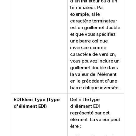
d'un initiateur ou d'un
terminateur. Par
exemple, si le
caractère terminateur
est un guillemet double
et que vous spécifiez
une barre oblique
inversée comme
caractère de version,
vous pouvez inclure un
guillemet double dans
la valeur de l'élément
en le précédant d'une
barre oblique inversée.
EDI Elem Type (Type
Définit le type
d'élément EDI)
d'élément EDI
représenté par cet
élément. La valeur peut
être :