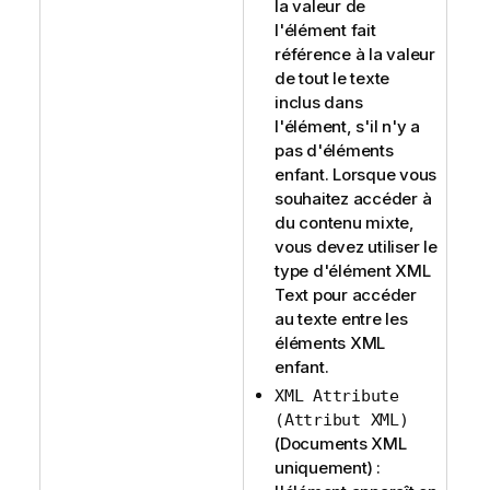
la valeur de
l'élément fait
référence à la valeur
de tout le texte
inclus dans
l'élément, s'il n'y a
pas d'éléments
enfant. Lorsque vous
souhaitez accéder à
du contenu mixte,
vous devez utiliser le
type d'élément XML
Text pour accéder
au texte entre les
éléments XML
enfant.
XML Attribute
(Attribut XML)
(Documents XML
uniquement) :