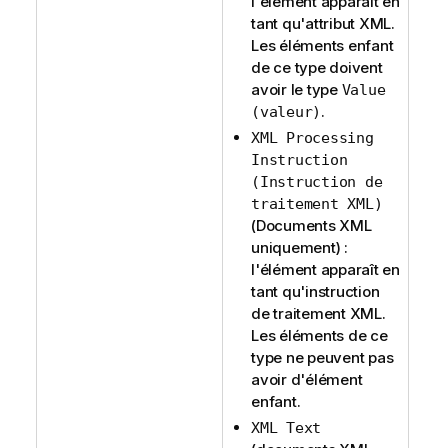
l'élément apparaît en
tant qu'attribut XML.
Les éléments enfant
de ce type doivent
avoir le type
Value
.
(valeur)
XML Processing
Instruction
(Instruction de
traitement XML)
(Documents XML
uniquement) :
l'élément apparaît en
tant qu'instruction
de traitement XML.
Les éléments de ce
type ne peuvent pas
avoir d'élément
enfant.
XML Text