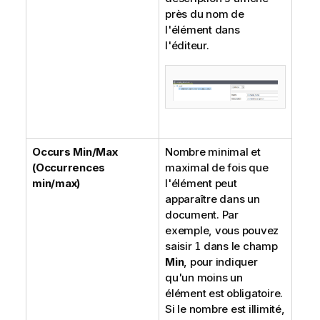
près du nom de
l'élément dans
l'éditeur.
Occurs Min/Max
Nombre minimal et
(Occurrences
maximal de fois que
min/max)
l'élément peut
apparaître dans un
document. Par
exemple, vous pouvez
saisir
dans le champ
1
Min
, pour indiquer
qu'un moins un
élément est obligatoire.
Si le nombre est illimité,