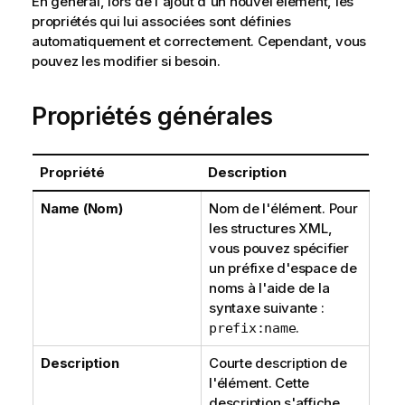
En général, lors de l'ajout d'un nouvel élément, les
propriétés qui lui associées sont définies
automatiquement et correctement. Cependant, vous
pouvez les modifier si besoin.
Propriétés générales
Propriété
Description
Name (Nom)
Nom de l'élément. Pour
les structures XML,
vous pouvez spécifier
un préfixe d'espace de
noms à l'aide de la
syntaxe suivante :
.
prefix:name
Description
Courte description de
l'élément. Cette
description s'affiche