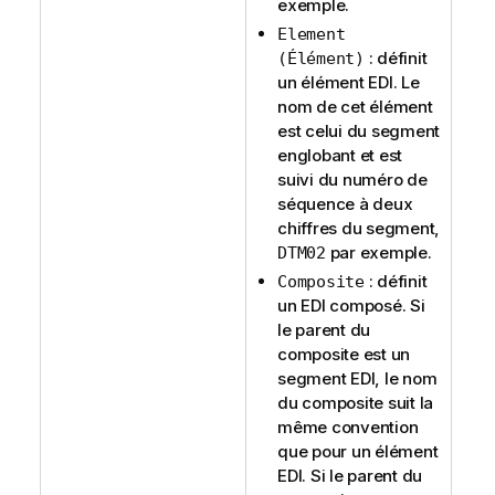
exemple.
Element
: définit
(Élément)
un élément EDI. Le
nom de cet élément
est celui du segment
englobant et est
suivi du numéro de
séquence à deux
chiffres du segment,
par exemple.
DTM02
: définit
Composite
un EDI composé. Si
le parent du
composite est un
segment EDI, le nom
du composite suit la
même convention
que pour un élément
EDI. Si le parent du