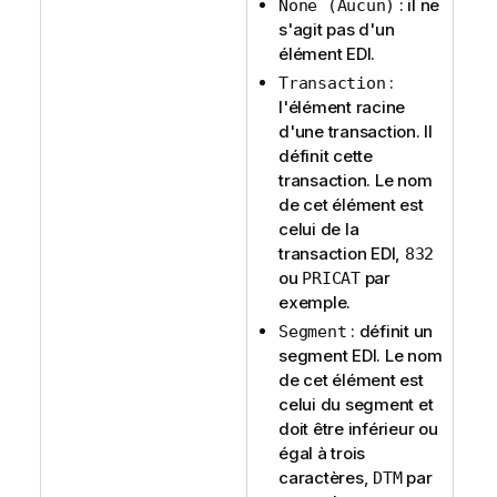
: il ne
None (Aucun)
s'agit pas d'un
élément EDI.
:
Transaction
l'élément racine
d'une transaction. Il
définit cette
transaction. Le nom
de cet élément est
celui de la
transaction EDI,
832
ou
par
PRICAT
exemple.
: définit un
Segment
segment EDI. Le nom
de cet élément est
celui du segment et
doit être inférieur ou
égal à trois
caractères,
par
DTM