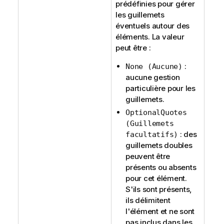
prédéfinies pour gérer
les guillemets
éventuels autour des
éléments. La valeur
peut être :
:
None (Aucune)
aucune gestion
particulière pour les
guillemets.
OptionalQuotes
(Guillemets
: des
facultatifs)
guillemets doubles
peuvent être
présents ou absents
pour cet élément.
S'ils sont présents,
ils délimitent
l'élément et ne sont
pas inclus dans les