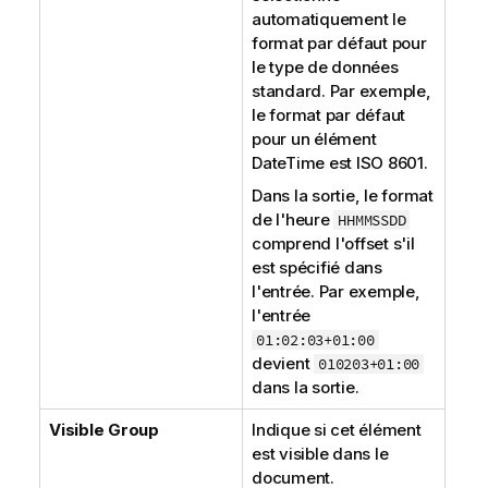
automatiquement le
format par défaut pour
le type de données
standard. Par exemple,
le format par défaut
pour un élément
DateTime est ISO 8601.
Dans la sortie, le format
de l'heure
HHMMSSDD
comprend l'offset s'il
est spécifié dans
l'entrée. Par exemple,
l'entrée
01:02:03+01:00
devient
010203+01:00
dans la sortie.
Visible Group
Indique si cet élément
est visible dans le
document.