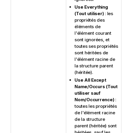
Use Everything
(Tout utiliser)
: les
propriétés des
éléments de
l'élément courant
sont ignorées, et
toutes ses propriétés
sont héritées de
l'élément racine de
la structure parent
(héritée).
Use All Except
Name/Occurs (Tout
utiliser sauf
Nom/Occurrence)
:
toutes les propriétés
de l'élément racine
de la structure
parent (héritée) sont
héritées, sauf les