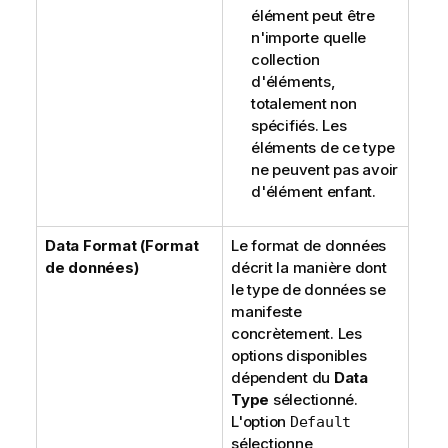
élément peut être
n'importe quelle
collection
d'éléments,
totalement non
spécifiés. Les
éléments de ce type
ne peuvent pas avoir
d'élément enfant.
Data Format (Format
Le format de données
de données)
décrit la manière dont
le type de données se
manifeste
concrètement. Les
options disponibles
dépendent du
Data
Type
sélectionné.
L'option
Default
sélectionne