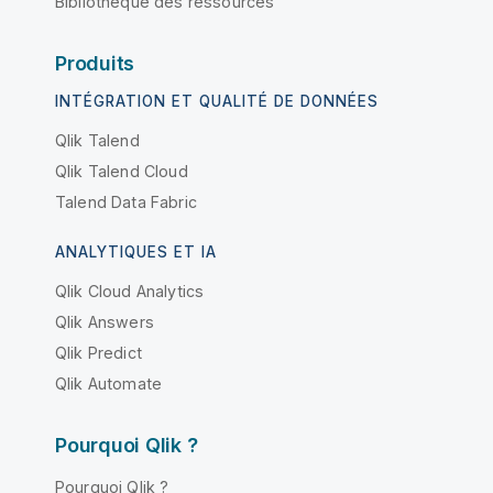
Bibliothèque des ressources
Produits
INTÉGRATION ET QUALITÉ DE DONNÉES
Qlik Talend
Qlik Talend Cloud
Talend Data Fabric
ANALYTIQUES ET IA
Qlik Cloud Analytics
Qlik Answers
Qlik Predict
Qlik Automate
Pourquoi Qlik ?
Pourquoi Qlik ?