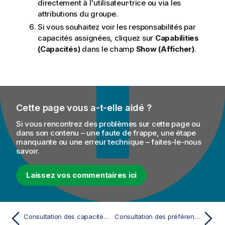
directement à l'utilisateur·trice ou via les
attributions du groupe.
Si vous souhaitez voir les responsabilités par
capacités assignées, cliquez sur
Capabilities
(Capacités)
dans le champ
Show (Afficher)
.
Cette page vous a-t-elle aidé ?
Si vous rencontrez des problèmes sur cette page ou
dans son contenu – une faute de frappe, une étape
manquante ou une erreur technique – faites-le-nous
savoir.
Laissez vos commentaires ici
Consultation des capacités globales assignées à un·e utilisateur·trice
Consultation des préférences assignées à un·e utilisateur·trice via les attributions de groupe