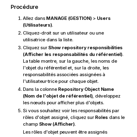
Procédure
Allez dans
MANAGE (GESTION)
>
Users
(Utilisateurs)
.
Cliquez-droit sur un utilisateur ou une
utilisatrice dans la liste.
Cliquez sur
Show repository responsibilities
(Afficher les responsabilités du référentiel)
.
La table montre, sur la gauche, les noms de
l'objet du référentiel et, sur la droite, les
responsabilités associées assignées à
l'utilisateur·trice pour chaque objet.
Dans la colonne
Repository Object Name
(Nom de l'objet de référentiel)
, développez
les nœuds pour afficher plus d'objets.
Si vous souhaitez voir les responsabilités par
rôles d'objet assigné, cliquez sur
Roles
dans le
champ
Show (Afficher)
.
Les rôles d'objet peuvent être assignés