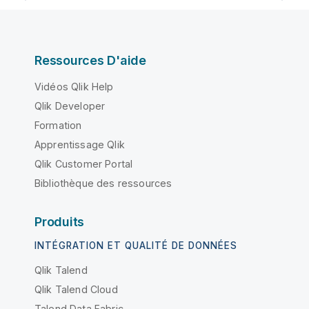
Ressources D'aide
Vidéos Qlik Help
Qlik Developer
Formation
Apprentissage Qlik
Qlik Customer Portal
Bibliothèque des ressources
Produits
INTÉGRATION ET QUALITÉ DE DONNÉES
Qlik Talend
Qlik Talend Cloud
Talend Data Fabric