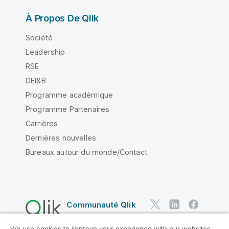
À Propos De Qlik
Société
Leadership
RSE
DEI&B
Programme académique
Programme Partenaires
Carrières
Dernières nouvelles
Bureaux autour du monde/Contact
Communauté Qlik
We use cookies to improve your experience with our websites