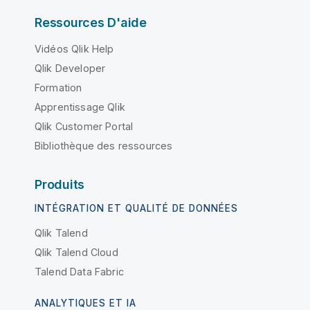
Ressources D'aide
Vidéos Qlik Help
Qlik Developer
Formation
Apprentissage Qlik
Qlik Customer Portal
Bibliothèque des ressources
Produits
INTÉGRATION ET QUALITÉ DE DONNÉES
Qlik Talend
Qlik Talend Cloud
Talend Data Fabric
ANALYTIQUES ET IA