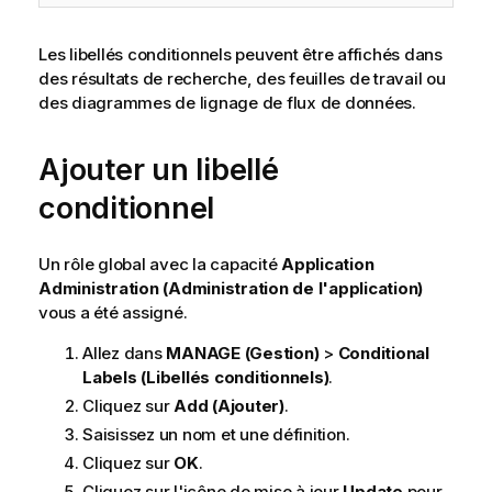
Les libellés conditionnels peuvent être affichés dans
des résultats de recherche, des feuilles de travail ou
des diagrammes de lignage de flux de données.
Ajouter un libellé
conditionnel
Un rôle global avec la capacité
Application
Administration (Administration de l'application)
vous a été assigné.
Allez dans
MANAGE (Gestion)
>
Conditional
Labels (Libellés conditionnels)
.
Cliquez sur
Add (Ajouter)
.
Saisissez un nom et une définition.
Cliquez sur
OK
.
Cliquez sur l'icône de mise à jour
Update
pour