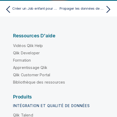
Créer un Job enfant pour obtenir une valeur d'un Job parent
Propager les données de sortie en mémoire tampon du Job enfant au Job parent
Ressources D'aide
Vidéos Qlik Help
Qlik Developer
Formation
Apprentissage Qlik
Qlik Customer Portal
Bibliothèque des ressources
Produits
INTÉGRATION ET QUALITÉ DE DONNÉES
Qlik Talend