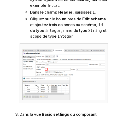
exemple
.
in.txt
Dans le champ
Header
, saisissez
.
1
Cliquez sur le boutn près de
Edit schema
et ajoutez trois colonnes au schéma,
id
de type
,
de type
et
Integer
name
String
de type
.
scope
Integer
Dans la vue
Basic settings
du composant