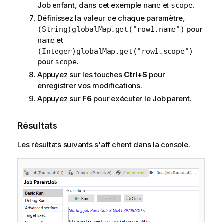
Job enfant, dans cet exemple
et
.
name
scope
Définissez la valeur de chaque paramètre,
pour
(String)globalMap.get("row1.name")
et
name
(Integer)globalMap.get("row1.scope")
pour
.
scope
Appuyez sur les touches
Ctrl+S
pour
enregistrer vos modifications.
Appuyez sur
F6
pour exécuter le Job parent.
Résultats
Les résultats suivants s'affichent dans la console.