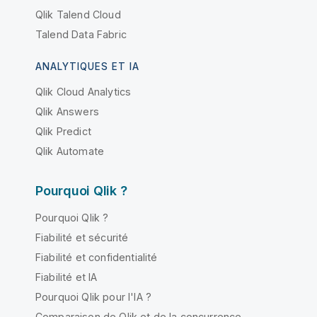
Qlik Talend Cloud
Talend Data Fabric
ANALYTIQUES ET IA
Qlik Cloud Analytics
Qlik Answers
Qlik Predict
Qlik Automate
Pourquoi Qlik ?
Pourquoi Qlik ?
Fiabilité et sécurité
Fiabilité et confidentialité
Fiabilité et IA
Pourquoi Qlik pour l'IA ?
Comparaison de Qlik et de la concurrence