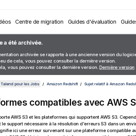
déos
Centre de migration
Guides d'évaluation
Guide
e a été archivée.
ntation archivée se rapporte à une ancienne version du logiciel
ieu de cela, vous pouvez consulter la dernière version.
ela, vous pouvez consulter la dernière version.
Dernière version
Talend pour les Jobs
Amazon Redshift
Sujet relatif à Amazon Redsh
formes compatibles avec AWS 
orte AWS S3 et les plateformes qui supportent AWS S3. Cepen
le support nécessaire à la résolution d'erreurs S3 dans un en
ignifie ici une erreur survenant sur une plateforme compatible