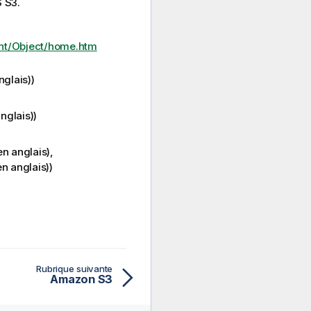
 S3.
ent/Object/home.htm
nglais)
)
nglais)
)
n anglais)
,
n anglais)
)
Rubrique suivante
Amazon S3