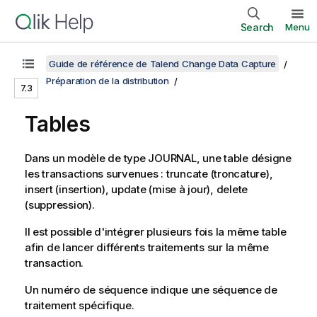
Search
Menu
Guide de référence de Talend Change Data Capture
Préparation de la distribution
7.3
Tables
Dans un modèle de type JOURNAL, une table désigne
les transactions survenues : truncate (troncature),
insert (insertion), update (mise à jour), delete
(suppression).
Il est possible d'intégrer plusieurs fois la même table
afin de lancer différents traitements sur la même
transaction.
Un numéro de séquence indique une séquence de
traitement spécifique.