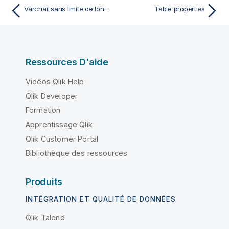
Varchar sans limite de longueur (TLOB)
Table properties
Ressources D'aide
Vidéos Qlik Help
Qlik Developer
Formation
Apprentissage Qlik
Qlik Customer Portal
Bibliothèque des ressources
Produits
INTÉGRATION ET QUALITÉ DE DONNÉES
Qlik Talend