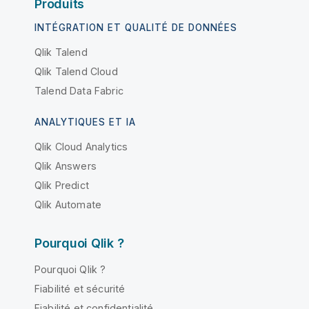
Produits
INTÉGRATION ET QUALITÉ DE DONNÉES
Qlik Talend
Qlik Talend Cloud
Talend Data Fabric
ANALYTIQUES ET IA
Qlik Cloud Analytics
Qlik Answers
Qlik Predict
Qlik Automate
Pourquoi Qlik ?
Pourquoi Qlik ?
Fiabilité et sécurité
Fiabilité et confidentialité