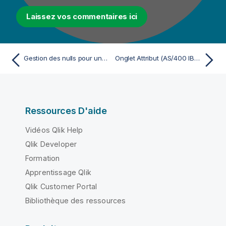
Laissez vos commentaires ici
Gestion des nulls pour une source AS/400 IBMi et une cible Snowflake
Onglet Attribut (AS/400 IBMi)
Ressources D'aide
Vidéos Qlik Help
Qlik Developer
Formation
Apprentissage Qlik
Qlik Customer Portal
Bibliothèque des ressources