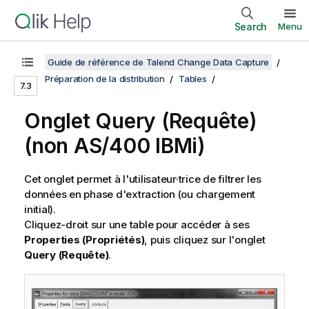
Search
Menu
Guide de référence de Talend Change Data Capture
Préparation de la distribution
Tables
7.3
Onglet Query (Requête)
(non AS/400 IBMi)
Cet onglet permet à l'utilisateur·trice de filtrer les
données en phase d'extraction (ou chargement
initial).
Cliquez-droit sur une table pour accéder à ses
Properties (Propriétés)
, puis cliquez sur l'onglet
Query (Requête)
.