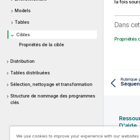
la fois sour
Models
Tables
Dans cet
Cibles
Propriétés d
Propriétés de la cible
Distribution
Tables distribuées
Rubrique 
Sélection, nettoyage et transformation
Structure de nommage des programmes
clés
Ressou
D'aide
We use cookies to improve your experience with our websites
Vidéos Ql