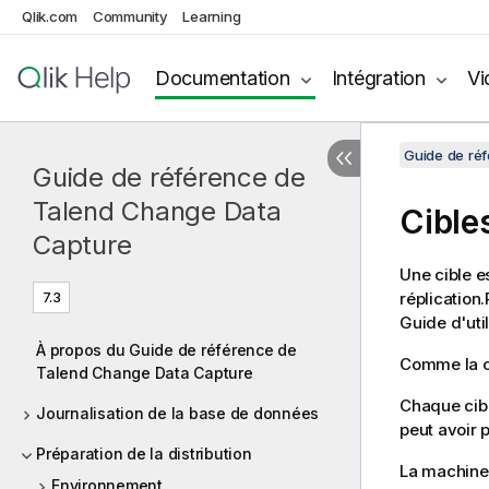
Qlik.com
Community
Learning
Documentation
Intégration
Vi
Guide de ré
Guide de référence de
Talend Change Data
Cible
Capture
Une cible 
7.3
réplication
Guide d'uti
À propos du Guide de référence de
Comme la co
Talend Change Data Capture
Chaque cib
Journalisation de la base de données
peut avoir 
Préparation de la distribution
La machine 
Environnement