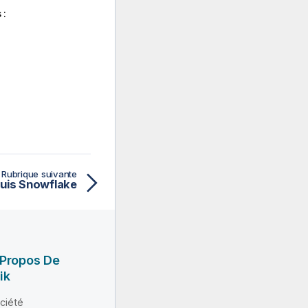
 :
Rubrique suivante
uis Snowflake
 Propos De
ik
ciété