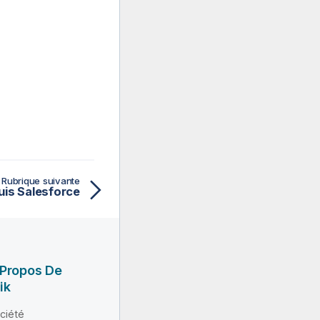
Rubrique suivante
uis Salesforce
 Propos De
ik
ciété