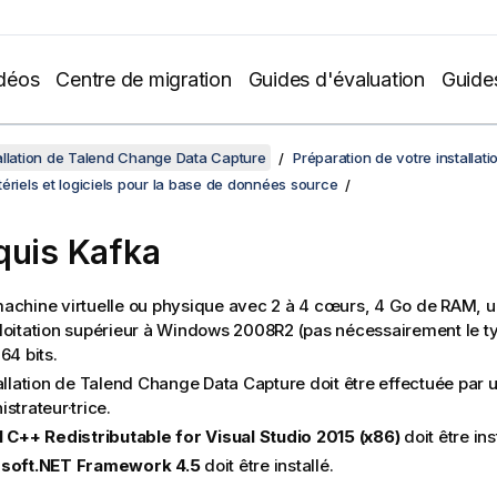
déos
Centre de migration
Guides d'évaluation
Guide
allation de Talend Change Data Capture
Préparation de votre installati
ériels et logiciels pour la base de données source
quis Kafka
achine virtuelle ou physique avec 2 à 4 cœurs, 4 Go de RAM, 
loitation supérieur à Windows 2008R2 (pas nécessairement le ty
64 bits.
allation de
Talend Change Data Capture
doit être effectuée par u
strateur·trice.
l C++ Redistributable for Visual Studio 2015 (x86)
doit être ins
soft.NET Framework 4.5
doit être installé.