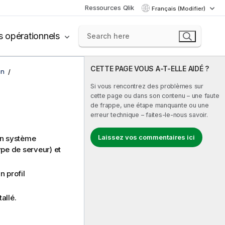
Ressources Qlik
Français (Modifier)
s opérationnels
CETTE PAGE VOUS A-T-ELLE AIDÉ ?
on
Si vous rencontrez des problèmes sur
cette page ou dans son contenu – une faute
de frappe, une étape manquante ou une
erreur technique – faites-le-nous savoir.
Laissez vos commentaires ici
un système
pe de serveur) et
n profil
tallé.