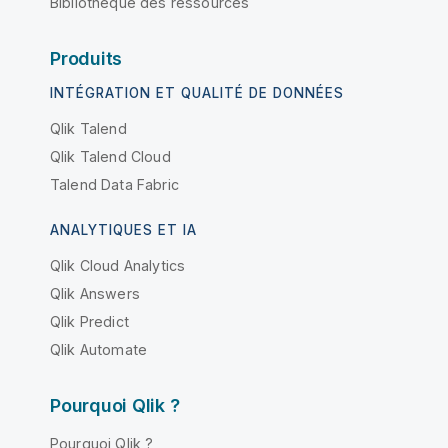
Bibliothèque des ressources
Produits
INTÉGRATION ET QUALITÉ DE DONNÉES
Qlik Talend
Qlik Talend Cloud
Talend Data Fabric
ANALYTIQUES ET IA
Qlik Cloud Analytics
Qlik Answers
Qlik Predict
Qlik Automate
Pourquoi Qlik ?
Pourquoi Qlik ?