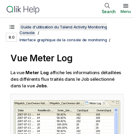
Search
Menu
Guide d'utilisation du Talend Activity Monitoring
Console
8.0
Interface graphique de la console de monitoring
Vue Meter Log
La vue
Meter Log
affiche les informations détaillées
des différents flux traités dans le Job sélectionné
dans la vue
Jobs
.