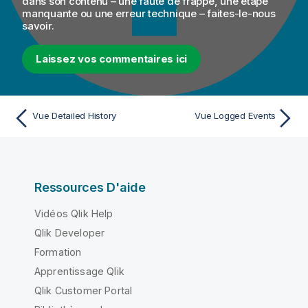
dans son contenu – une faute de frappe, une étape
manquante ou une erreur technique – faites-le-nous
savoir.
Laissez vos commentaires ici
Vue Detailed History
Vue Logged Events
Ressources D'aide
Vidéos Qlik Help
Qlik Developer
Formation
Apprentissage Qlik
Qlik Customer Portal