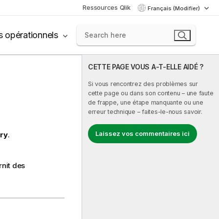
Ressources Qlik
Français (Modifier)
s opérationnels
CETTE PAGE VOUS A-T-ELLE AIDÉ ?
Si vous rencontrez des problèmes sur
cette page ou dans son contenu – une faute
de frappe, une étape manquante ou une
erreur technique – faites-le-nous savoir.
Laissez vos commentaires ici
ory
.
nit des