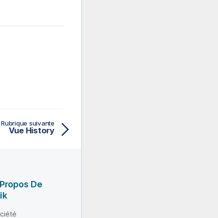
Rubrique suivante
Vue History
 Propos De
ik
ciété