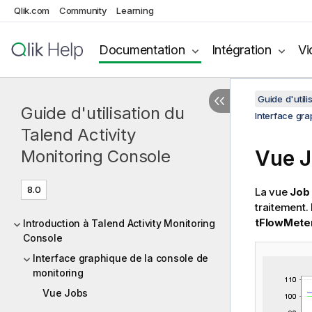
Qlik.com
Community
Learning
Documentation
Intégration
Vi
Guide d'util
Guide d'utilisation du
Interface gra
Talend Activity
Vue J
Monitoring Console
8.0
La vue
Job
traitement.
tFlowMete
Introduction à Talend Activity Monitoring
Console
Interface graphique de la console de
monitoring
Vue Jobs