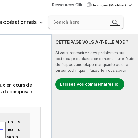
Ressources Qlik
Français (Modifier)
s opérationnels
CETTE PAGE VOUS A-T-ELLE AIDÉ ?
Si vous rencontrez des problèmes sur
cette page ou dans son contenu – une faute
de frappe, une étape manquante ou une
erreur technique – faites-le-nous savoir.
Laissez vos commentaires ici
lux en cours de
res du composant