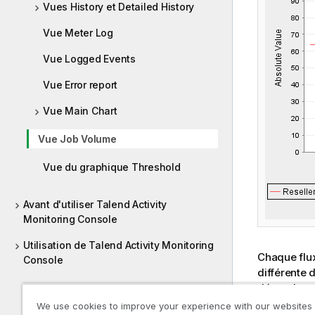
Vues History et Detailed History
Vue Meter Log
Vue Logged Events
Vue Error report
Vue Main Chart
Vue Job Volume
Vue du graphique Threshold
Avant d'utiliser Talend Activity
Monitoring Console
Utilisation de Talend Activity Monitoring
Chaque flux
Console
différente
dépendent 
suivent l’a
We use cookies to improve your experience with our websites