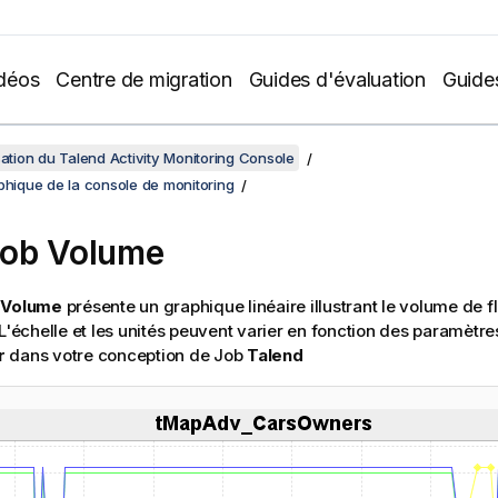
déos
Centre de migration
Guides d'évaluation
Guide
isation du Talend Activity Monitoring Console
phique de la console de monitoring
ob Volume
 Volume
présente un graphique linéaire illustrant le volume de f
 L'échelle et les unités peuvent varier en fonction des paramèt
r
dans votre conception de Job
Talend