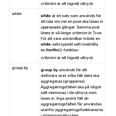
criterion
är ett logiskt uttryck.
while
while
är en sats som används för
att tala om när en post ska läsas in
upprepade gånger. Samma post
läses in så länge
criterion
är
True
.
För att vara användbar måste en
while
-sats typiskt sett innehålla
en
IterNo( )
-funktion.
criterion
är ett logiskt uttryck.
group by
group by
används för att
definiera över vilka fält data ska
aggregeras (grupperas).
Aggregeringsfälten ska på något
sätt inlemmas i de uttryck som
läses in. Inga andra fält än
aggregeringsfälten får användas
utanför aggregeringsfunktionerna
i inläsningsuttrycken.