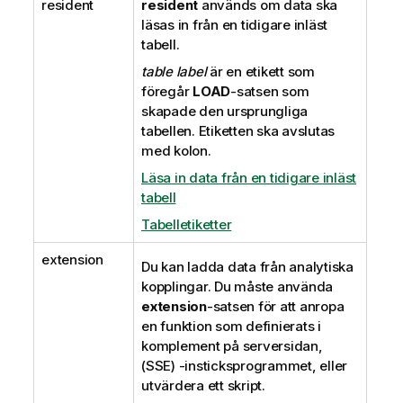
resident
resident
används om data ska
läsas in från en tidigare inläst
tabell.
table label
är en etikett som
föregår
LOAD
-satsen som
skapade den ursprungliga
tabellen. Etiketten ska avslutas
med kolon.
Läsa in data från en tidigare inläst
tabell
Tabelletiketter
extension
Du kan ladda data från analytiska
kopplingar. Du måste använda
extension
-satsen för att anropa
en funktion som definierats i
komplement på serversidan,
(SSE) -insticksprogrammet, eller
utvärdera ett skript.