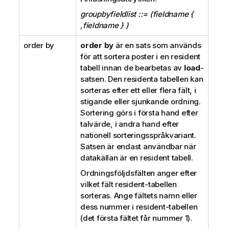
groupbyfieldlist ::= (fieldname {
,fieldname } )
order by
order by
är en sats som används
för att sortera poster i en resident
tabell innan de bearbetas av
load
-
satsen. Den residenta tabellen kan
sorteras efter ett eller flera fält, i
stigande eller sjunkande ordning.
Sortering görs i första hand efter
talvärde, i andra hand efter
nationell sorteringsspråkvariant.
Satsen är endast användbar när
datakällan är en resident tabell.
Ordningsföljdsfälten anger efter
vilket fält resident-tabellen
sorteras. Ange fältets namn eller
dess nummer i resident-tabellen
(det första fältet får nummer 1).