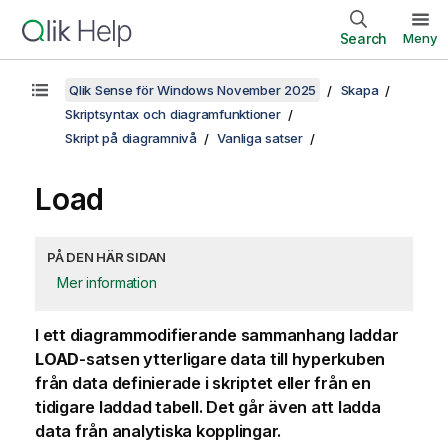
Search
Meny
Qlik Sense för Windows November 2025
Skapa
Skriptsyntax och diagramfunktioner
Skript på diagramnivå
Vanliga satser
Load
PÅ DEN HÄR SIDAN
Mer information
I ett diagrammodifierande sammanhang laddar
LOAD
-satsen ytterligare data till hyperkuben
från data definierade i skriptet eller från en
tidigare laddad tabell. Det går även att ladda
data från analytiska kopplingar.