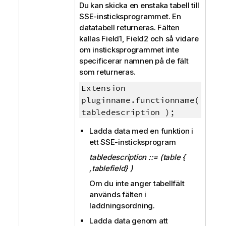
Du kan skicka en enstaka tabell till
SSE-insticksprogrammet. En
datatabell returneras. Fälten
kallas
Field1, Field2
och så vidare
om insticksprogrammet inte
specificerar namnen på de fält
som returneras.
Extension
pluginname.functionname(
tabledescription );
Ladda data med en funktion i
ett SSE-insticksprogram
tabledescription ::= (table {
,tablefield} )
Om du inte anger tabellfält
används fälten i
laddningsordning.
Ladda data genom att