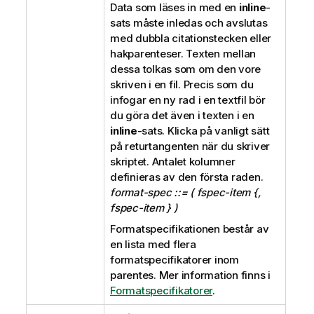
Data som läses in med en
inline
-
sats måste inledas och avslutas
med dubbla citationstecken eller
hakparenteser. Texten mellan
dessa tolkas som om den vore
skriven i en fil. Precis som du
infogar en ny rad i en textfil bör
du göra det även i texten i en
inline
-sats. Klicka på vanligt sätt
på returtangenten när du skriver
skriptet. Antalet kolumner
definieras av den första raden.
format-spec ::= ( fspec-item {,
fspec-item } )
Formatspecifikationen består av
en lista med flera
formatspecifikatorer inom
parentes. Mer information finns i
Formatspecifikatorer
.