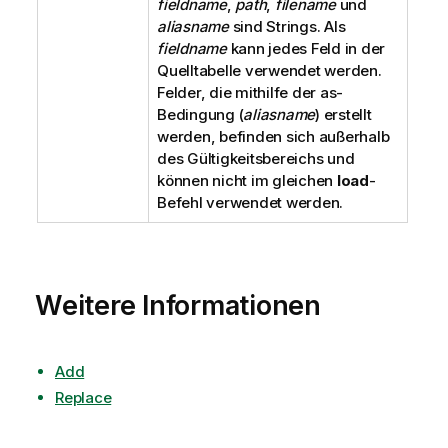
fieldname
,
path
,
filename
und
aliasname
sind Strings. Als
fieldname
kann jedes Feld in der
Quelltabelle verwendet werden.
Felder, die mithilfe der as-
Bedingung (
aliasname
) erstellt
werden, befinden sich außerhalb
des Gültigkeitsbereichs und
können nicht im gleichen
load
-
Befehl verwendet werden.
Weitere Informationen
Add
Replace