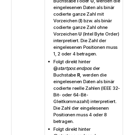
Buchstabe
I
oder
U
, werden die
eingelesenen Daten als binär
codierte ganze Zahl mit
Vorzeichen (
I
) bzw. als binär
codierte ganze Zahl ohne
Vorzeichen
U
(Intel Byte Order)
interpretiert. Die Zahl der
eingelesenen Positionen muss
1, 2 oder 4 betragen.
Folgt direkt hinter
@
startpos
:
endpos
der
Buchstabe
R
, werden die
eingelesenen Daten als binär
codierte reelle Zahlen (IEEE 32-
Bit- oder 64-Bit-
Gleitkommazahl) interpretiert.
Die Zahl der eingelesenen
Positionen muss 4 oder 8
betragen.
Folgt direkt hinter