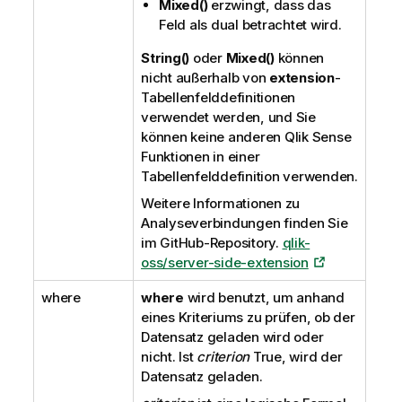
Mixed()
erzwingt, dass das
Feld als dual betrachtet wird.
String()
oder
Mixed()
können
nicht außerhalb von
extension
-
Tabellenfelddefinitionen
verwendet werden, und Sie
können keine anderen
Qlik Sense
Funktionen in einer
Tabellenfelddefinition verwenden.
Weitere Informationen zu
Analyseverbindungen finden Sie
im GitHub-Repository.
qlik-
oss/server-side-extension
where
where
wird benutzt, um anhand
eines Kriteriums zu prüfen, ob der
Datensatz geladen wird oder
nicht. Ist
criterion
True
, wird der
Datensatz geladen.