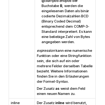
@
startpos
:
endpos
der
Buchstabe
B
, werden die
eingelesenen Daten als binär
codierte Dezimalzahlen
BCD
(Binary Coded Decimal)
entsprechend dem COMP-3-
Standard interpretiert. Es kann
eine beliebige Zahl von Bytes
angegeben werden.
expression
kann eine numerische
Funktion oder eine Stringfunktion
sein, die sich auf ein oder
mehrere Felder derselben Tabelle
bezieht. Weitere Informationen
finden Sie in den Erläuterungen
der Formel-Syntax.
Der Zusatz
as
weist dem Feld
einen neuen Namen zu.
inline
Der Zusatz
inline
wird benutzt,