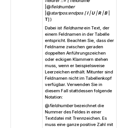
fieldref ::= ( fieldname
|@
fieldnumber
|@
startpos:endpos [
I
|
U
|
R
|
B
|
T
] )
Dabei ist
fieldname
ein Text, der
einem Feldnamen in der Tabelle
entspricht. Beachten Sie, dass der
Feldname zwischen geraden
doppelten Anführungszeichen
oder eckigen Klammern stehen
muss, wenn er beispielsweise
Leerzeichen enthält. Mitunter sind
Feldnamen nicht im Tabellenkopf
verfügbar. Verwenden Sie in
diesem Fall stattdessen folgende
Notation:
@
fieldnumber
bezeichnet die
Nummer des Feldes in einer
Textdatei mit Trennzeichen. Es
muss eine ganze positive Zahl mit