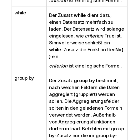
criterion
ist eine logische Formel.
while
Der Zusatz
while
dient dazu,
einen Datensatz mehrfach zu
laden. Der Datensatz wird solange
eingelesen, wie
criterion
True
ist.
Sinnvollerweise schließt ein
while
-Zusatz die Funktion
IterNo(
)
ein.
criterion
ist eine logische Formel.
group by
Der Zusatz
group by
bestimmt,
nach welchen Feldern die Daten
aggregiert (gruppiert) werden
sollen. Die Aggregierungsfelder
sollten in den geladenen Formeln
verwendet werden. Außerhalb
von Aggregierungsfunktionen
dürfen in load-Befehlen mit group
by-Zusatz nur die im group by-