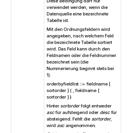
Diese Bedingung darf nur
verwendet werden, wenn die
Datenquelle eine bezeichnete
Tabelle ist.
Mit den Ordnungsfeldern wird
angegeben, nach welchem Feld
die bezeichnete Tabelle sortiert
wird. Das Feld kann durch den
Feldnamen oder die Feldnummer
bezeichnet sein (die
Nummerierung beginnt stets bei
1).
orderbyfieldlist ::= fieldname [
sortorder ] { , fieldname [
sortorder ] }
Hinter
sortorder
folgt entweder
asc
für aufsteigend oder
desc
für
absteigend. Fehlt die
sortorder
,
wird
asc
angenommen.