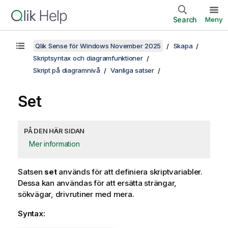
Search
Meny
Qlik Sense för Windows November 2025
Skapa
Skriptsyntax och diagramfunktioner
Skript på diagramnivå
Vanliga satser
Set
PÅ DEN HÄR SIDAN
Mer information
Satsen
set
används för att definiera skriptvariabler.
Dessa kan användas för att ersätta strängar,
sökvägar, drivrutiner med mera.
Syntax: