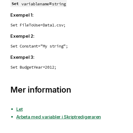
=
Set
variablename
string
Exempel 1:
Set FileToUse=Data1.csv;
Exempel 2:
Set Constant="My string";
Exempel 3:
Set BudgetYear=2012;
Mer information
Let
Arbeta med variabler i Skriptredigeraren