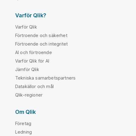
Varför Qlik?
Varför Qlik
Förtroende och säkerhet
Förtroende och integritet
AI och förtroende
Varför Qlik för AI
Jämför Qlik
Tekniska samarbetspartners
Datakällor och mål
Qlik-regioner
Om Qlik
Företag
Ledning