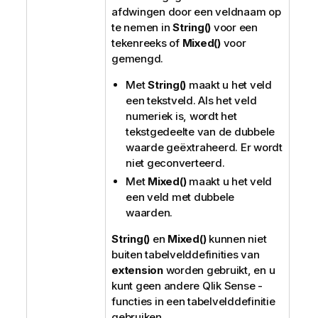
afdwingen door een veldnaam op
te nemen in
String()
voor een
tekenreeks of
Mixed()
voor
gemengd.
Met
String()
maakt u het veld
een tekstveld. Als het veld
numeriek is, wordt het
tekstgedeelte van de dubbele
waarde geëxtraheerd. Er wordt
niet geconverteerd.
Met
Mixed()
maakt u het veld
een veld met dubbele
waarden.
String()
en
Mixed()
kunnen niet
buiten tabelvelddefinities van
extension
worden gebruikt, en u
kunt geen andere
Qlik Sense
-
functies in een tabelvelddefinitie
gebruiken.