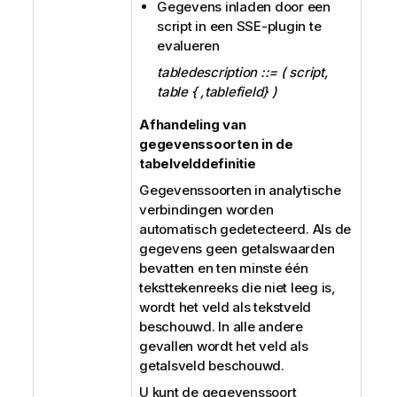
Gegevens inladen door een
script in een SSE-plugin te
evalueren
tabledescription ::= ( script,
table { ,tablefield} )
Afhandeling van
gegevenssoorten in de
tabelvelddefinitie
Gegevenssoorten in analytische
verbindingen worden
automatisch gedetecteerd. Als de
gegevens geen getalswaarden
bevatten en ten minste één
teksttekenreeks die niet leeg is,
wordt het veld als tekstveld
beschouwd. In alle andere
gevallen wordt het veld als
getalsveld beschouwd.
U kunt de gegevenssoort