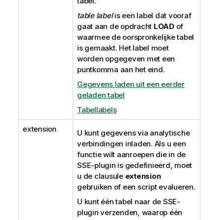
tabel.
table label
is een label dat vooraf
gaat aan de opdracht
LOAD
of
waarmee de oorspronkelijke tabel
is gemaakt. Het label moet
worden opgegeven met een
puntkomma aan het eind.
Gegevens laden uit een eerder
geladen tabel
Tabellabels
extension
U kunt gegevens via analytische
verbindingen inladen. Als u een
functie wilt aanroepen die in de
SSE-plugin is gedefinieerd, moet
u de clausule
extension
gebruiken of een script evalueren.
U kunt één tabel naar de SSE-
plugin verzenden, waarop één