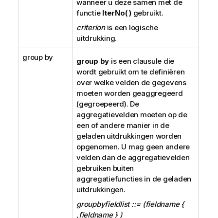
wanneer u deze samen met de
functie
IterNo( )
gebruikt.
criterion
is een logische
uitdrukking.
group by
group by
is een clausule die
wordt gebruikt om te definiëren
over welke velden de gegevens
moeten worden geaggregeerd
(gegroepeerd). De
aggregatievelden moeten op de
een of andere manier in de
geladen uitdrukkingen worden
opgenomen. U mag geen andere
velden dan de aggregatievelden
gebruiken buiten
aggregatiefuncties in de geladen
uitdrukkingen.
groupbyfieldlist ::= (fieldname {
,fieldname } )