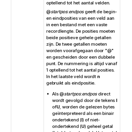
optellend tot het aantal velden.
@
startpos
:
endpos
geeft de begin-
en eindposities van een veld aan
in een bestand met een vaste
recordlengte. De posities moeten
beide positieve gehele getallen
zijn. De twee getallen moeten
worden voorafgegaan door "
@
"
en gescheiden door een dubbele
punt. De nummering is altijd vanaf
1 optellend tot het aantal posities.
In het laatste veld wordt
n
gebruikt als eindpositie.
Als
@
startpos
:
endpos
direct
wordt gevolgd door de tekens
I
of
U
, worden de gelezen bytes
geïnterpreteerd als een binair
ondertekend (
I
) of niet-
ondertekend (
U
) geheel getal