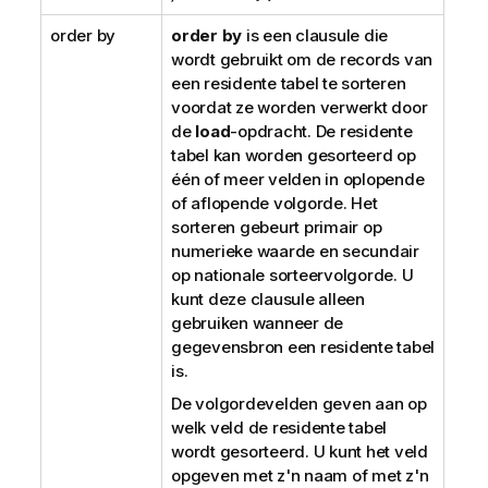
order by
order by
is een clausule die
wordt gebruikt om de records van
een residente tabel te sorteren
voordat ze worden verwerkt door
de
load
-opdracht. De residente
tabel kan worden gesorteerd op
één of meer velden in oplopende
of aflopende volgorde. Het
sorteren gebeurt primair op
numerieke waarde en secundair
op nationale sorteervolgorde. U
kunt deze clausule alleen
gebruiken wanneer de
gegevensbron een residente tabel
is.
De volgordevelden geven aan op
welk veld de residente tabel
wordt gesorteerd. U kunt het veld
opgeven met z'n naam of met z'n