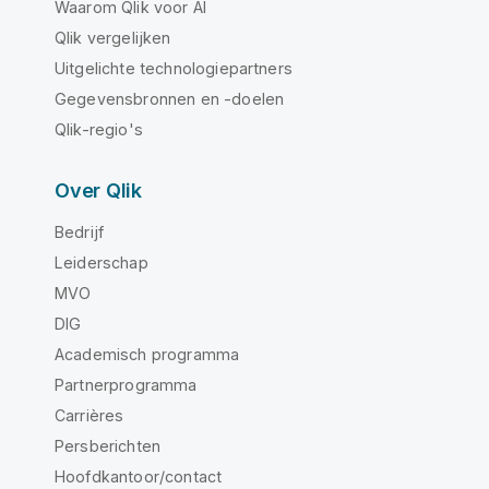
Waarom Qlik voor AI
Qlik vergelijken
Uitgelichte technologiepartners
Gegevensbronnen en -doelen
Qlik-regio's
Over Qlik
Bedrijf
Leiderschap
MVO
DIG
Academisch programma
Partnerprogramma
Carrières
Persberichten
Hoofdkantoor/contact