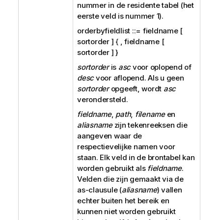
nummer in de residente tabel (het
eerste veld is nummer 1).
orderbyfieldlist ::= fieldname [
sortorder ] { , fieldname [
sortorder ] }
sortorder
is
asc
voor oplopend of
desc
voor aflopend. Als u geen
sortorder
opgeeft, wordt
asc
verondersteld.
fieldname
,
path
,
filename
en
aliasname
zijn tekenreeksen die
aangeven waar de
respectievelijke namen voor
staan. Elk veld in de brontabel kan
worden gebruikt als
fieldname
.
Velden die zijn gemaakt via de
as-clausule (
aliasname
) vallen
echter buiten het bereik en
kunnen niet worden gebruikt