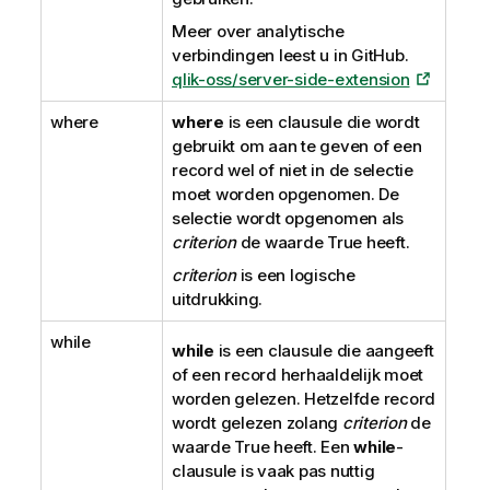
Meer over analytische
verbindingen leest u in GitHub.
qlik-oss/server-side-extension
where
where
is een clausule die wordt
gebruikt om aan te geven of een
record wel of niet in de selectie
moet worden opgenomen. De
selectie wordt opgenomen als
criterion
de waarde
True
heeft.
criterion
is een logische
uitdrukking.
while
while
is een clausule die aangeeft
of een record herhaaldelijk moet
worden gelezen. Hetzelfde record
wordt gelezen zolang
criterion
de
waarde
True
heeft. Een
while
-
clausule is vaak pas nuttig