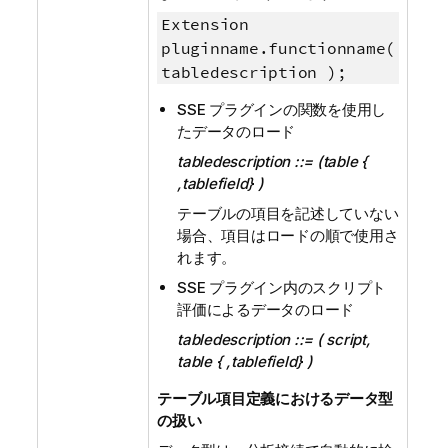
Extension
pluginname.functionname(
tabledescription );
SSE プラグインの関数を使用し
たデータのロード
tabledescription ::= (table {
,tablefield} )
テーブルの項目を記述していない
場合、項目はロードの順で使用さ
れます。
SSE プラグイン内のスクリプト
評価によるデータのロード
tabledescription ::= ( script,
table { ,tablefield} )
テーブル項目定義におけるデータ型
の扱い