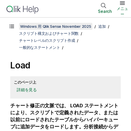
メニュ
Search
ー
Windows 用 Qlik Sense November 2025
追加
スクリプト構文およびチャート関数
チャートレベルのスクリプト作成
一般的なステートメント
Load
このページ上
詳細を見る
チャート修正の文脈では、
LOAD
ステートメント
により、スクリプトで定義されたデータ、または
以前にロードされたテーブルからハイパーキュー
ブに追加データをロードします。分析接続からデ