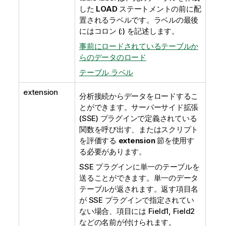
した
LOAD
ステートメントの前に配
置されるラベルです。ラベルの最後
にはコロン (:) を記述します。
事前にロードされているテーブルか
らのデータのロード
テーブル ラベル
extension
分析接続からデータをロードするこ
とができます。サーバーサイド拡張
(SSE) プラグインで定義されている
関数を呼び出す、またはスクリプト
を評価する
extension
節を使用す
る必要があります。
SSE プラグインに単一のテーブルを
送ることができます。単一のデータ
テーブルが返されます。返す項目名
が SSE プラグインで指定されてい
ない場合、項目には
Field1, Field2
などの名前が付けられます。