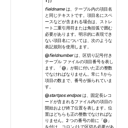
T
] )
fieldname
は、テーブル内の項目名
と同じテキストです。項目名にスペ
ースなどが含まれる場合は、ストレ
ート二重引用符または角括弧で囲む
必要があります。明示的に表現でき
ない項目名については、次のような
表記規則を使用します。
@
fieldnumber
は、区切り記号付き
テーブル ファイルの項目番号を表し
ます。「
@
」が前に付いた正の整数
でなければなりません。常に 1 から
項目の数まで、番号が振られていま
す。
@
startpos
:
endpos
は、固定長レコ
ードが含まれるファイル内の項目の
開始および終了位置を表します。位
置はどちらも正の整数でなければな
りません。2 つの番号の前に「
@
」
を付け、コロン (:) で区切る必要があ