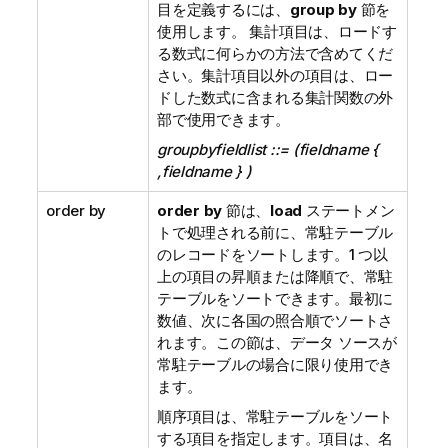
目を定義するには、
group by
節を
使用します。 集計項目は、ロードす
る数式に何らかの方法で含めてくだ
さい。集計項目以外の項目は、ロー
ドした数式に含まれる集計関数の外
部で使用できます。
groupbyfieldlist ::= (fieldname {
,fieldname } )
order by
order by
節は、
load
ステートメン
トで処理される前に、常駐テーブル
のレコードをソートします。1 つ以
上の項目の昇順または降順で、常駐
テーブルをソートできます。最初に
数値、次に各国の照合順でソートさ
れます。この節は、データ ソースが
常駐テーブルの場合に限り使用でき
ます。
順序項目は、常駐テーブルをソート
する項目を指定します。項目は、名