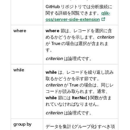
GitHub リポジトリでは分析接続に
関する詳細を閲覧できます。
qlik-
oss/server-side-extension
where
where
節は、レコードを選択に含
めるかどうかを示します。
criterion
が
True
の場合は選択が含まれま
す。
criterion
は論理式です。
while
while
は、レコードを繰り返し読み
取るかどうかを示す節です。
criterion
が
True
の場合は、同じレ
コードが読み取られます。通常、
while
節には
IterNo( )
関数が含ま
れていなければなりません。
criterion
は論理式です。
group by
データを集計 (グループ化) すべき項