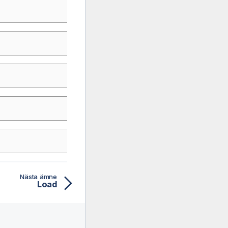
Nästa ämne
Load