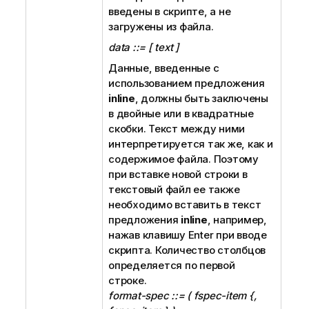
введены в скрипте, а не
загружены из файла.
data ::= [ text ]
Данные, введенные с
использованием предложения
inline
, должны быть заключены
в двойные или в квадратные
скобки. Текст между ними
интерпретируется так же, как и
содержимое файла. Поэтому
при вставке новой строки в
текстовый файл ее также
необходимо вставить в текст
предложения
inline
, например,
нажав клавишу Enter при вводе
скрипта. Количество столбцов
определяется по первой
строке.
format-spec ::= ( fspec-item {,