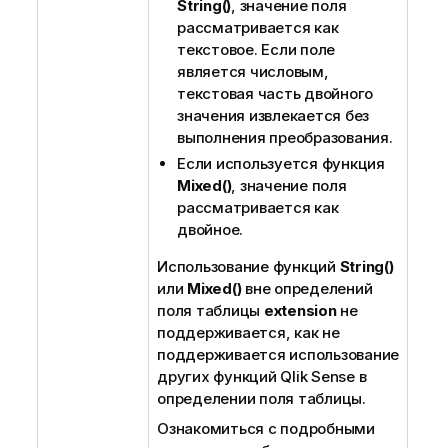
String()
, значение поля
рассматривается как
текстовое. Если поле
является числовым,
текстовая часть двойного
значения извлекается без
выполнения преобразования.
Если используется функция
Mixed()
, значение поля
рассматривается как
двойное.
Использование функций
String()
или
Mixed()
вне определений
поля таблицы
extension
не
поддерживается, как не
поддерживается использование
других функций
Qlik Sense
в
определении поля таблицы.
Ознакомиться с подробными