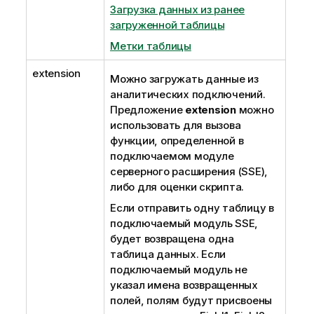
Загрузка данных из ранее
загруженной таблицы
Метки таблицы
extension
Можно загружать данные из
аналитических подключений.
Предложение
extension
можно
использовать для вызова
функции, определенной в
подключаемом модуле
серверного расширения (SSE),
либо для оценки скрипта.
Если отправить одну таблицу в
подключаемый модуль SSE,
будет возвращена одна
таблица данных. Если
подключаемый модуль не
указал имена возвращенных
полей, полям будут присвоены