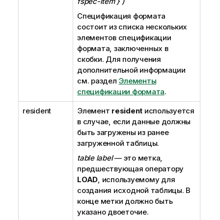
fspec-item } )
Спецификация формата
состоит из списка нескольких
элементов спецификации
формата, заключенных в
скобки. Для получения
дополнительной информации
см. раздел
Элементы
спецификации формата
.
resident
Элемент
resident
используется
в случае, если данные должны
быть загружены из ранее
загруженной таблицы.
table label
— это метка,
предшествующая оператору
LOAD
, используемому для
создания исходной таблицы. В
конце метки должно быть
указано двоеточие.