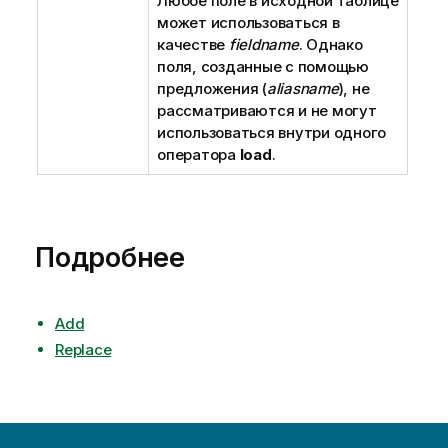
Любое поле в исходной таблице
может использоваться в
качестве
fieldname
. Однако
поля, созданные с помощью
предложения (
aliasname
), не
рассматриваются и не могут
использоваться внутри одного
оператора
load
.
Подробнее
Add
Replace