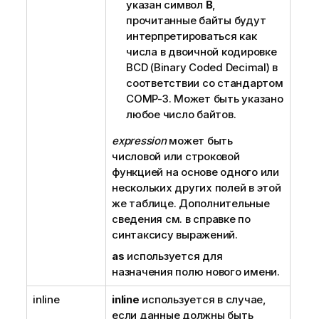
указан символ
B
,
прочитанные байты будут
интерпретироваться как
числа в двоичной кодировке
BCD (Binary Coded Decimal)
в
соответствии со стандартом
COMP-3. Может быть указано
любое число байтов.
expression
может быть
числовой или строковой
функцией на основе одного или
нескольких других полей в этой
же таблице. Дополнительные
сведения см. в справке по
синтаксису выражений.
as
используется для
назначения полю нового имени.
inline
inline
используется в случае,
если данные должны быть