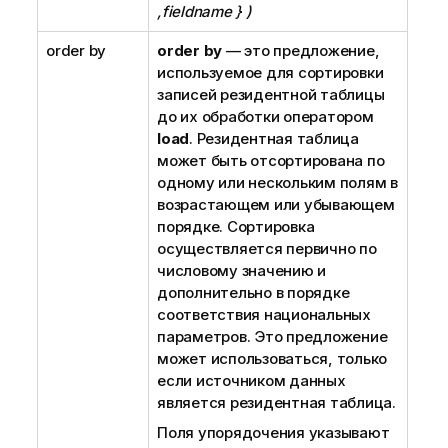
,fieldname } )
order by
order by
— это предложение,
используемое для сортировки
записей резидентной таблицы
до их обработки оператором
load
. Резидентная таблица
может быть отсортирована по
одному или нескольким полям в
возрастающем или убывающем
порядке. Сортировка
осуществляется первично по
числовому значению и
дополнительно в порядке
соответствия национальных
параметров. Это предложение
может использоваться, только
если источником данных
является резидентная таблица.
Поля упорядочения указывают