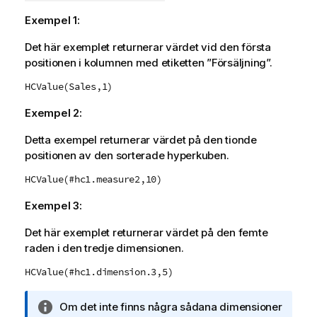
Exempel 1:
Det här exemplet returnerar värdet vid den första
positionen i kolumnen med etiketten ”Försäljning”.
HCValue(Sales,1)
Exempel 2:
Detta exempel returnerar värdet på den tionde
positionen av den sorterade hyperkuben.
HCValue(#hc1.measure2,10)
Exempel 3:
Det här exemplet returnerar värdet på den femte
raden i den tredje dimensionen.
HCValue(#hc1.dimension.3,5)
A
Om det inte finns några sådana dimensioner