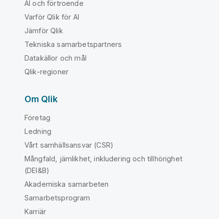
AI och förtroende
Varför Qlik för AI
Jämför Qlik
Tekniska samarbetspartners
Datakällor och mål
Qlik-regioner
Om Qlik
Företag
Ledning
Vårt samhällsansvar (CSR)
Mångfald, jämlikhet, inkludering och tillhörighet
(DEI&B)
Akademiska samarbeten
Samarbetsprogram
Karriär