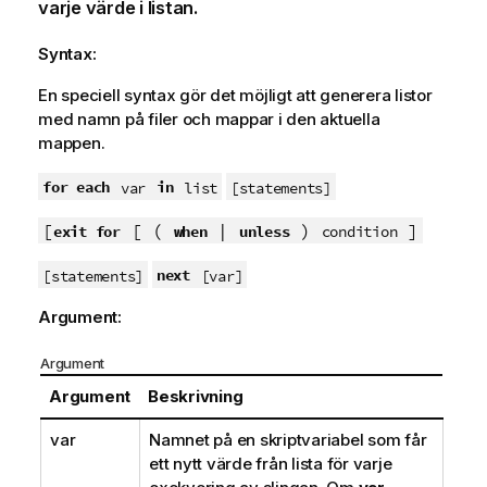
varje värde i listan.
Syntax:
En speciell syntax gör det möjligt att generera listor
med namn på filer och mappar i den aktuella
mappen.
for each
in
var
list
[statements]
[
[ (
|
)
]
exit for
when
unless
condition
next
[statements]
[var]
Argument:
Argument
Argument
Beskrivning
var
Namnet på en skriptvariabel som får
ett nytt värde från lista för varje