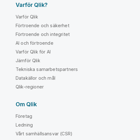
Varför Qlik?
Varför Qlik
Förtroende och säkerhet
Förtroende och integritet
AI och förtroende
Varför Qlik för AI
Jämför Qlik
Tekniska samarbetspartners
Datakällor och mål
Qlik-regioner
Om Qlik
Företag
Ledning
Vårt samhällsansvar (CSR)