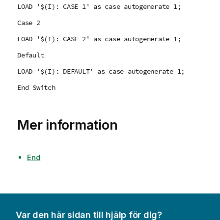
LOAD '$(I): CASE 1' as case autogenerate 1;
Case 2
LOAD '$(I): CASE 2' as case autogenerate 1;
Default
LOAD '$(I): DEFAULT' as case autogenerate 1;
End Switch
Mer information
End
Var den här sidan till hjälp för dig?