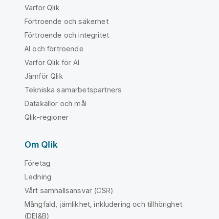
Varför Qlik
Förtroende och säkerhet
Förtroende och integritet
AI och förtroende
Varför Qlik för AI
Jämför Qlik
Tekniska samarbetspartners
Datakällor och mål
Qlik-regioner
Om Qlik
Företag
Ledning
Vårt samhällsansvar (CSR)
Mångfald, jämlikhet, inkludering och tillhörighet
(DEI&B)