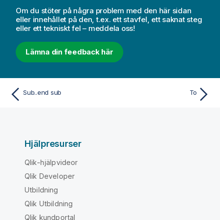
Om du stöter på några problem med den här sidan
eller innehållet på den, t.ex. ett stavfel, ett saknat steg
eller ett tekniskt fel – meddela oss!
Lämna din feedback här
Sub..end sub
To
Hjälpresurser
Qlik-hjälpvideor
Qlik Developer
Utbildning
Qlik Utbildning
Qlik kundportal