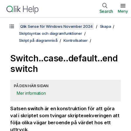
Search
Meny
Qlik Sense för Windows November 2024
Skapa
Skriptsyntax och diagramfunktioner
Skript på diagramnivå
Kontrollsatser
Switch..case..default..end
switch
PÅ DEN HÄR SIDAN
Mer information
Satsen
switch
är en konstruktion för att göra
val i skriptet som tvingar skriptexekveringen att
följa olika vägar beroende på värdet hos ett
uttryck.