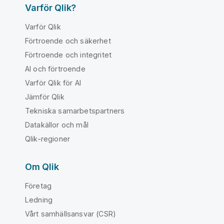
Varför Qlik?
Varför Qlik
Förtroende och säkerhet
Förtroende och integritet
AI och förtroende
Varför Qlik för AI
Jämför Qlik
Tekniska samarbetspartners
Datakällor och mål
Qlik-regioner
Om Qlik
Företag
Ledning
Vårt samhällsansvar (CSR)