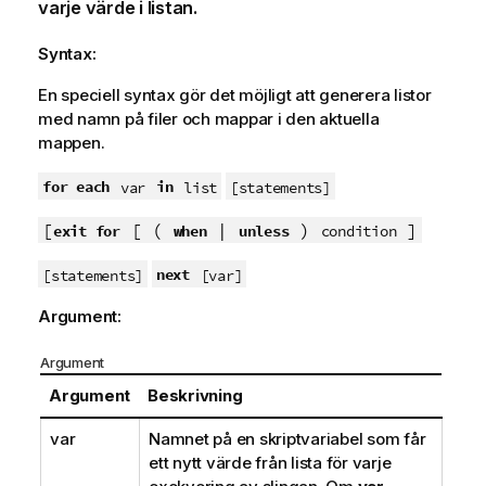
varje värde i listan.
Syntax:
En speciell syntax gör det möjligt att generera listor
med namn på filer och mappar i den aktuella
mappen.
for each
in
var
list
[statements]
[
[ (
|
)
]
exit for
when
unless
condition
next
[statements]
[var]
Argument:
Argument
Argument
Beskrivning
var
Namnet på en skriptvariabel som får
ett nytt värde från lista för varje