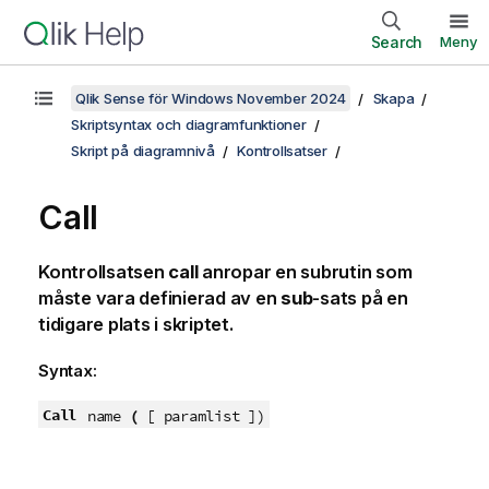
Search
Meny
Qlik Sense för Windows November 2024
Skapa
Skriptsyntax och diagramfunktioner
Skript på diagramnivå
Kontrollsatser
Call
Kontrollsatsen
call
anropar en subrutin som
måste vara definierad av en
sub
-sats på en
tidigare plats i skriptet.
Syntax:
Call
name
(
[ paramlist ]
)