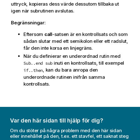
uttryck, kopieras dess värde dessutom tillbaka ut
igen när subrutinen avslutas.
Begränsningar:
Eftersom
call
-satsen är en kontrollsats och som
sådan slutar med ett semikolon eller ett radslut,
får den inte korsa en linjegräns.
När du definierar en underordnad rutin med
inuti en kontrollsats, till exempel
Sub..end sub
, kan du bara anropa den
if..then
underordnade rutinen inifrån samma
kontrollsats.
Var den här sidan till hjälp för dig?
Om du stöter på några problem med den här sidan
eller innehållet på den, t.ex. ett stavfel, ett saknat steg