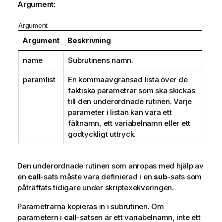
Argument:
Argument
Argument
Beskrivning
name
Subrutinens namn.
paramlist
En kommaavgränsad lista över de
faktiska parametrar som ska skickas
till den underordnade rutinen. Varje
parameter i listan kan vara ett
fältnamn, ett variabelnamn eller ett
godtyckligt uttryck.
Den underordnade rutinen som anropas med hjälp av
en
call
-sats måste vara definierad i en
sub
-sats som
påträffats tidigare under skriptexekveringen.
Parametrarna kopieras in i subrutinen. Om
parametern i
call
-satsen är ett variabelnamn, inte ett