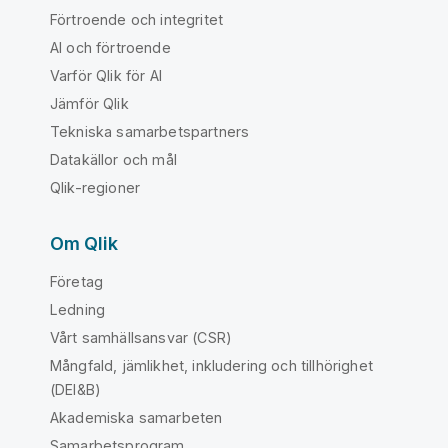
Förtroende och integritet
AI och förtroende
Varför Qlik för AI
Jämför Qlik
Tekniska samarbetspartners
Datakällor och mål
Qlik-regioner
Om Qlik
Företag
Ledning
Vårt samhällsansvar (CSR)
Mångfald, jämlikhet, inkludering och tillhörighet
(DEI&B)
Akademiska samarbeten
Samarbetsprogram