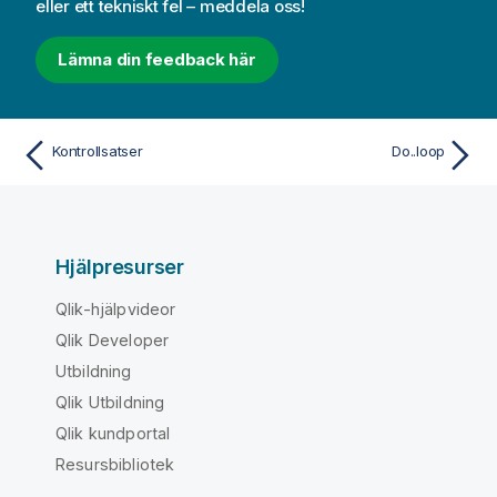
eller ett tekniskt fel – meddela oss!
Lämna din feedback här
Kontrollsatser
Do..loop
Hjälpresurser
Qlik-hjälpvideor
Qlik Developer
Utbildning
Qlik Utbildning
Qlik kundportal
Resursbibliotek