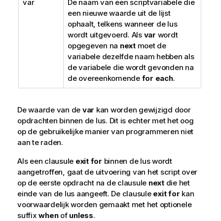
var
De naam van een scriptvariabele die
een nieuwe waarde uit de lijst
ophaalt, telkens wanneer de lus
wordt uitgevoerd. Als
var
wordt
opgegeven na
next
moet de
variabele dezelfde naam hebben als
de variabele die wordt gevonden na
de overeenkomende
for each
.
De waarde van de
var
kan worden gewijzigd door
opdrachten binnen de lus. Dit is echter met het oog
op de gebruikelijke manier van programmeren niet
aan te raden.
Als een clausule
exit for
binnen de lus wordt
aangetroffen, gaat de uitvoering van het script over
op de eerste opdracht na de clausule
next
die het
einde van de lus aangeeft. De clausule
exit for
kan
voorwaardelijk worden gemaakt met het optionele
suffix
when
of
unless
.