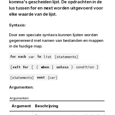
komma's gescheiden lijst. De opdrachten in de
lus tussen
for
en
next
worden uitgevoerd voor
elke waarde van de lijst.
Syntaxis:
Door een speciale syntaxis kunnen lijsten worden
gegenereerd met namen van bestanden en mappen
in de huidige map.
for each
in
var
list
[statements]
[
[ (
|
)
]
exit for
when
unless
condition
next
[statements]
[var]
Argumenten:
Argumenten
Argument
Beschrijving