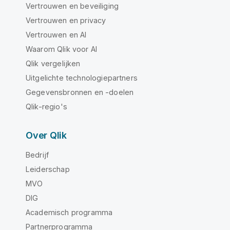
Vertrouwen en beveiliging
Vertrouwen en privacy
Vertrouwen en AI
Waarom Qlik voor AI
Qlik vergelijken
Uitgelichte technologiepartners
Gegevensbronnen en -doelen
Qlik-regio's
Over Qlik
Bedrijf
Leiderschap
MVO
DIG
Academisch programma
Partnerprogramma