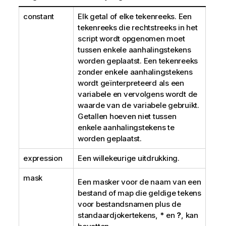
constant
Elk getal of elke tekenreeks. Een
tekenreeks die rechtstreeks in het
script wordt opgenomen moet
tussen enkele aanhalingstekens
worden geplaatst. Een tekenreeks
zonder enkele aanhalingstekens
wordt geïnterpreteerd als een
variabele en vervolgens wordt de
waarde van de variabele gebruikt.
Getallen hoeven niet tussen
enkele aanhalingstekens te
worden geplaatst.
expression
Een willekeurige uitdrukking.
mask
Een masker voor de naam van een
bestand of map die geldige tekens
voor bestandsnamen plus de
standaardjokertekens,
*
en
?
, kan