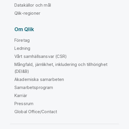
Datakällor och mål
Qlik-regioner
Om Qlik
Företag
Ledning
Vårt samhällsansvar (CSR)
Mångfald, jämlikhet, inkludering och tillhörighet
(DEI&B)
Akademiska samarbeten
Samarbetsprogram
Karriär
Pressrum
Global Office/Contact