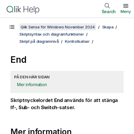
Search
Meny
Qlik Sense för Windows November 2024
Skapa
Skriptsyntax och diagramfunktioner
Skript på diagramnivå
Kontrollsatser
End
PÅ DEN HÄR SIDAN
Mer information
Skriptnyckelordet
End
används för att stänga
If
-,
Sub
- och
Switch
-satser.
Mer information