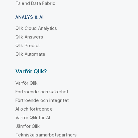
Talend Data Fabric
ANALYS & AI
Qlik Cloud Analytics
Qlik Answers
Qlik Predict
Qlik Automate
Varför Qlik?
Varför Qlik
Förtroende och säkerhet
Förtroende och integritet
AI och förtroende
Varför Qlik för AI
Jämför Qlik
Tekniska samarbetspartners