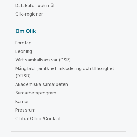
Datakällor och mål
Qlik-regioner
Om Qlik
Företag
Ledning
Vårt samhällsansvar (CSR)
Mångfald, jämlikhet, inkludering och tillhörighet
(DEI&B)
Akademiska samarbeten
Samarbetsprogram
Karriär
Pressrum
Global Office/Contact