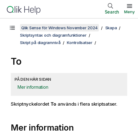
Search
Meny
Qlik Sense för Windows November 2024
Skapa
Skriptsyntax och diagramfunktioner
Skript på diagramnivå
Kontrollsatser
To
PÅ DEN HÄR SIDAN
Mer information
Skriptnyckelordet
To
används i flera skriptsatser.
Mer information