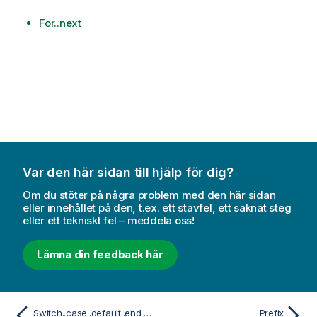
For..next
Var den här sidan till hjälp för dig?
Om du stöter på några problem med den här sidan
eller innehållet på den, t.ex. ett stavfel, ett saknat steg
eller ett tekniskt fel – meddela oss!
Lämna din feedback här
Switch..case..default..end switch
Prefix