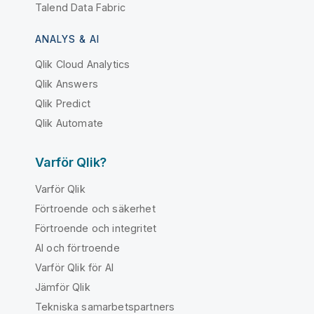
Talend Data Fabric
ANALYS & AI
Qlik Cloud Analytics
Qlik Answers
Qlik Predict
Qlik Automate
Varför Qlik?
Varför Qlik
Förtroende och säkerhet
Förtroende och integritet
AI och förtroende
Varför Qlik för AI
Jämför Qlik
Tekniska samarbetspartners