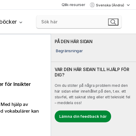
Qlik-resurser
Svenska (Ändra)
böcker
PÅ DEN HÄR SIDAN
Begränsningar
VAR DEN HÄR SIDAN TILL HJÄLP FÖR
DIG?
er för
Insikter
Om du stöter på några problem med den
här sidan eller innehållet på den, t.ex. ett
stavfel, ett saknat steg eller ett tekniskt fel
– meddela oss!
Med hjälp av
Med vokabulärer kan
Lämna din feedback här