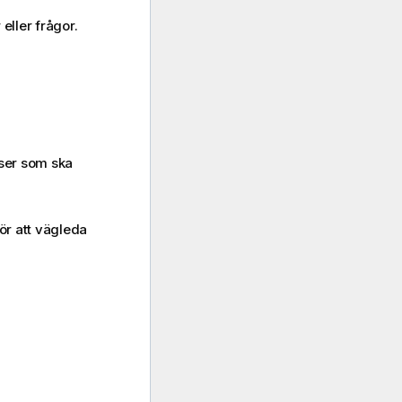
eller frågor.
yser som ska
ör att vägleda