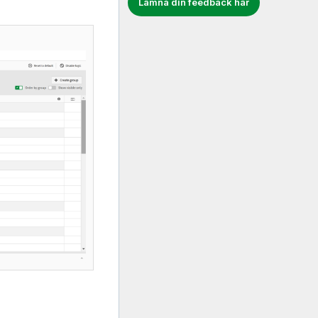
Lämna din feedback här