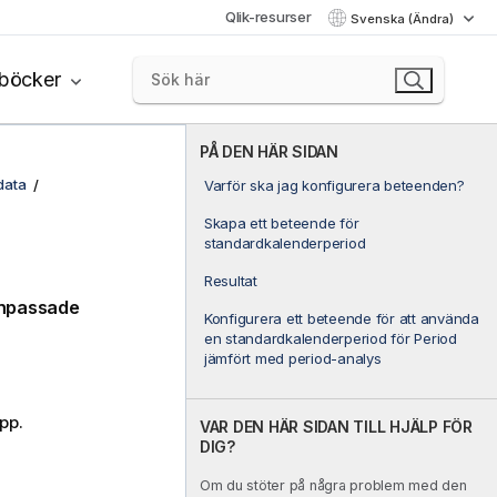
Qlik-resurser
Svenska (Ändra)
böcker
PÅ DEN HÄR SIDAN
data
Varför ska jag konfigurera beteenden?
Skapa ett beteende för
standardkalenderperiod
Resultat
anpassade
Konfigurera ett beteende för att använda
en standardkalenderperiod för Period
jämfört med period-analys
pp.
VAR DEN HÄR SIDAN TILL HJÄLP FÖR
DIG?
Om du stöter på några problem med den