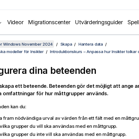
Videor
Migrationscenter
Utvärderingsguider
Spel
för Windows November 2024
Skapa
Hantera data
ka modeller för Insikter
Introduktionskurs – Anpassa hur Insikter tolkar 
gurera dina beteenden
skapa ett beteende. Beteenden gör det möjligt att ange 
la omfattningar för hur måttgrupper används.
den kan du:
a fram nödvändiga urval av värden från ett fält med en måttgru
vilka grupper du vill ska användas med en måttgrupp.
vilka grupper du inte vill ska användas med en måttgrupp.