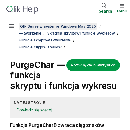
Search
Menu
Qlik Sense w systemie Windows May 2025
— tworzenie
Składnia skryptów i funkcje wykresów
Funkcje skryptów i wykresów
Funkcje ciągów znaków
PurgeChar —
Rozwiń/Zwiń wszystko
funkcja
skryptu i funkcja wykresu
NA TEJ STRONIE
Dowiedz się więcej
Funkcja
PurgeChar()
zwraca ciąg znaków