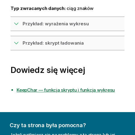
Typ zwracanych danych:
ciąg znaków
Przykład: wyrażenia wykresu
Przykład: skrypt ładowania
Dowiedz się więcej
KeepChar — funkcja skryptu i funkcja wykresu
Czy ta strona była pomocna?
Jeżeli natkniesz się na problemy z tą stroną lub jej