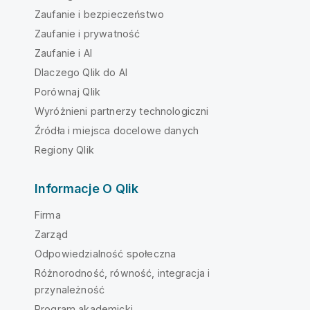
Zaufanie i bezpieczeństwo
Zaufanie i prywatność
Zaufanie i AI
Dlaczego Qlik do AI
Porównaj Qlik
Wyróżnieni partnerzy technologiczni
Źródła i miejsca docelowe danych
Regiony Qlik
Informacje O Qlik
Firma
Zarząd
Odpowiedzialność społeczna
Różnorodność, równość, integracja i
przynależność
Program akademicki