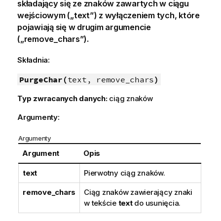
składający się ze znaków zawartych w ciągu
wejściowym („text”) z wyłączeniem tych, które
pojawiają się w drugim argumencie
(„remove_chars”).
Składnia:
PurgeChar(
text, remove_chars
)
Typ zwracanych danych:
ciąg znaków
Argumenty:
Argumenty
Argument
Opis
text
Pierwotny ciąg znaków.
remove_chars
Ciąg znaków zawierający znaki
w tekście
text
do usunięcia.