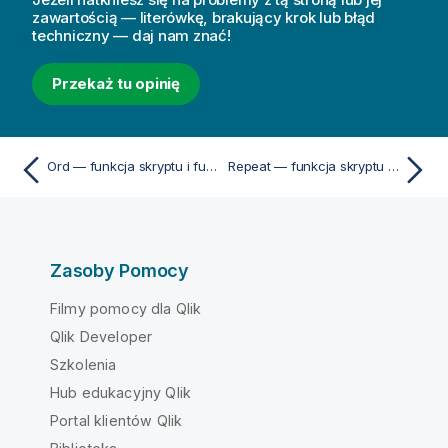
zawartością — literówkę, brakujący krok lub błąd
techniczny — daj nam znać!
Przekaż tu opinię
Ord — funkcja skryptu i funkcja wykresu
Repeat — funkcja skryptu i funkcja wykresu
Zasoby Pomocy
Filmy pomocy dla Qlik
Qlik Developer
Szkolenia
Hub edukacyjny Qlik
Portal klientów Qlik