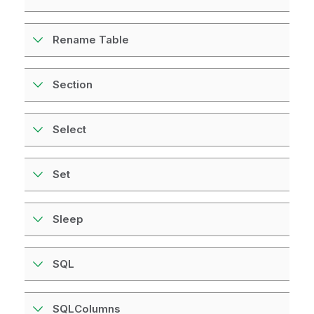
Rename Table
Section
Select
Set
Sleep
SQL
SQLColumns