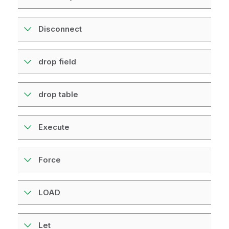
Disconnect
drop field
drop table
Execute
Force
LOAD
Let