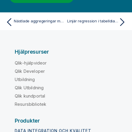
Nästlade aggregeringar med aggregeringsfunktionen
Linjär regression i tabelldiagram
Hjälpresurser
Qlik-hjälpvideor
Qlik Developer
Utbildning
Qlik Utbildning
Qlik kundportal
Resursbibliotek
Produkter
DATA INTEGRATION OCH KVALITET