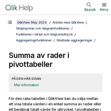
Search
Meny
QlikView May 2024
Arbeta med QlikView
Skriptsyntax och diagramfunktioner
Funktioner i skript och diagramuttryck
Aggregeringsfunktioner
Nästlade aggregeringar
Summa av rader i
pivottabeller
PÅ DEN HÄR SIDAN
Mer information
För den raka tabellen i
QlikView
kan du välja mellan
att visa totala värden i en enkel summa av rader eller
ett beräknat totalt värde för uttrycket. I pivottabellen i