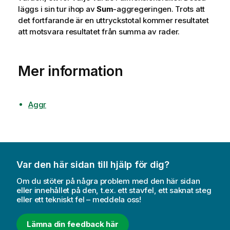
läggs i sin tur ihop av
Sum
-aggregeringen. Trots att
det fortfarande är en uttryckstotal kommer resultatet
att motsvara resultatet från summa av rader.
Mer information
Aggr
Var den här sidan till hjälp för dig?
Om du stöter på några problem med den här sidan
eller innehållet på den, t.ex. ett stavfel, ett saknat steg
eller ett tekniskt fel – meddela oss!
Lämna din feedback här