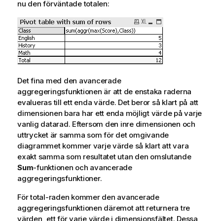
nu den förväntade totalen:
Det fina med den avancerade
aggregeringsfunktionen är att de enstaka raderna
evalueras till ett enda värde. Det beror så klart på att
dimensionen bara har ett enda möjligt värde på varje
vanlig datarad. Eftersom den inre dimensionen och
uttrycket är samma som för det omgivande
diagrammet kommer varje värde så klart att vara
exakt samma som resultatet utan den omslutande
Sum
-funktionen och avancerade
aggregeringsfunktioner.
För total-raden kommer den avancerade
aggregeringsfunktionen däremot att returnera tre
värden, ett för varje värde i dimensionsfältet. Dessa