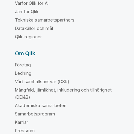
Varför Qlik för AI
Jämför Qlik
Tekniska samarbetspartners
Datakällor och mål
Qlik-regioner
Om Qlik
Företag
Ledning
Vårt samhällsansvar (CSR)
Mångfald, jämlikhet, inkludering och tillhörighet
(DEI&B)
Akademiska samarbeten
Samarbetsprogram
Karriär
Pressrum