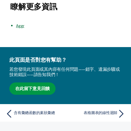
瞭解更多資訊
Aggr
此頁面是否對您有幫助？
若您發現此頁面或其內容有任何問題——錯字、遺漏步驟或
技術錯誤——請告知我們！
在此留下意見回饋
含有彙總函數的巢狀彙總
表格圖表的線性迴歸