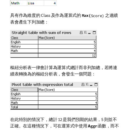
具有作為維度的
Class
及作為運算式的
之連續
Max(
Score
)
表會產生下列加總：
樞紐分析表一律會計算為運算式總計而非列加總，若將連
續表轉換為的樞紐分析表，會發生一個問題：
在此特別的情況下，總計 12 是我們預期的結果，5 則並不
正確。在這種情況下，可在運算式中使用
Aggr
函數，而不