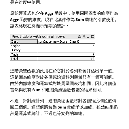
是在維度中使用。
原始運算式包含在
Aggr
函數中，使用周圍圖表的維度作為
Aggr
函數的維度。現在此套件作為
Sum
彙總的引數使用。
該表格現在將顯示預期的總計：
進階彙總函數的效用在於它對於各列都會評估出單一值。
這是因為維度對於各個原始資料列顯然只有一個可能值。
由於內部維度和運算式對於周圍圖表均相同，因此各個值
當然與沒有
Sum
和進階彙總函數包圍的結果相同。
不過，針對總計列，進階彙總函數將對各個維度欄位值傳
回三個值。這些值將透過
Sum
彙總予以加總。雖然結果仍
然是運算式總計，不過也等於列的加總。