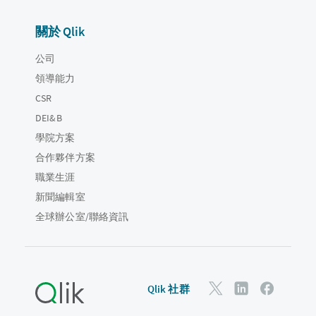
關於 Qlik
公司
領導能力
CSR
DEI&B
學院方案
合作夥伴方案
職業生涯
新聞編輯室
全球辦公室/聯絡資訊
Qlik 社群