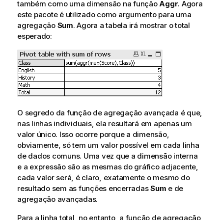
também como uma dimensão na função
Aggr
. Agora
este pacote é utilizado como argumento para uma
agregação
Sum
. Agora a tabela irá mostrar o total
esperado:
O segredo da função de agregação avançada é que,
nas linhas individuais, ela resultará em apenas um
valor único. Isso ocorre porque a dimensão,
obviamente, só tem um valor possível em cada linha
de dados comuns. Uma vez que a dimensão interna
e a expressão são as mesmas do gráfico adjacente,
cada valor será, é claro, exatamente o mesmo do
resultado sem as funções encerradas
Sum
e de
agregação avançadas.
Para a linha total, no entanto, a função de agregação