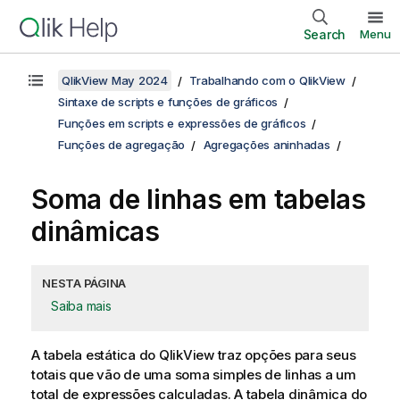
Search
Menu
QlikView May 2024
Trabalhando com o QlikView
Sintaxe de scripts e funções de gráficos
Funções em scripts e expressões de gráficos
Funções de agregação
Agregações aninhadas
Soma de linhas em tabelas
dinâmicas
NESTA PÁGINA
Saiba mais
A tabela estática do
QlikView
traz opções para seus
totais que vão de uma soma simples de linhas a um
total de expressões calculadas. A tabela dinâmica do