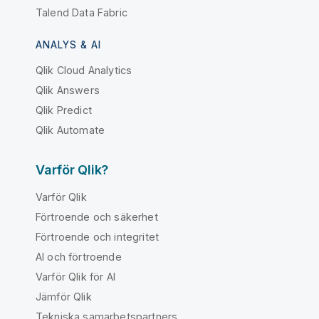
Talend Data Fabric
ANALYS & AI
Qlik Cloud Analytics
Qlik Answers
Qlik Predict
Qlik Automate
Varför Qlik?
Varför Qlik
Förtroende och säkerhet
Förtroende och integritet
AI och förtroende
Varför Qlik för AI
Jämför Qlik
Tekniska samarbetspartners