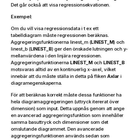
Det går också att visa regressionsekvationen.
Exempel:
Om du vill visa regressionsdata i t ex ett
tabelldiagram måste regressionen beräknas.
Aggregeringsfunktionerna linest_m (
LINEST_M
) och
linest_b (
LINEST_B
) ger den önskade lutningen och y-
mellanvärdena i den linjära regressionen.
Aggregeringsfunktionerna
LINEST_M
och
LINEST_B
motsvaras alltid av en kontinuerlig x-axel, vilket
innebär att du måste ställa in detta på fliken
Axlar
i
diagramegenskaperna.
För att beräknas korrekt måste dessa funktioner ha
hela diagramaggregeringen (uttryck itererat över
dimension) som input. Detta uppnås genom att ange
en avancerad aggregeringsfunktion som innehåller
samma basuttryck och dimensioner som det
omslutande diagrammet. Den avancerade
aggregeringsfunktionen används sedan som