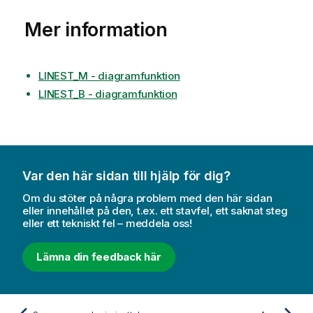
o
Mer information
n
LINEST_M - diagramfunktion
LINEST_B - diagramfunktion
Var den här sidan till hjälp för dig?
Om du stöter på några problem med den här sidan
eller innehållet på den, t.ex. ett stavfel, ett saknat steg
eller ett tekniskt fel – meddela oss!
Lämna din feedback här