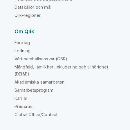
Datakällor och mål
Qlik-regioner
Om Qlik
Företag
Ledning
Vårt samhällsansvar (CSR)
Mångfald, jämlikhet, inkludering och tillhörighet
(DEI&B)
Akademiska samarbeten
Samarbetsprogram
Karriär
Pressrum
Global Office/Contact