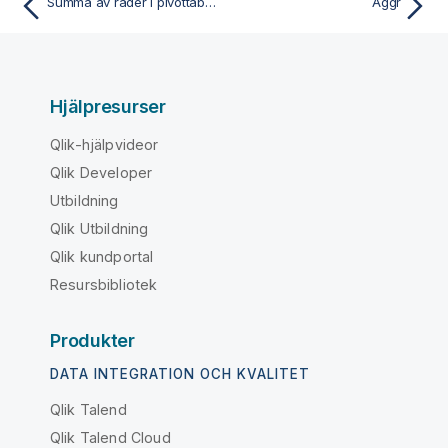
Summa av rader i pivottabeller
Aggr
Hjälpresurser
Qlik-hjälpvideor
Qlik Developer
Utbildning
Qlik Utbildning
Qlik kundportal
Resursbibliotek
Produkter
DATA INTEGRATION OCH KVALITET
Qlik Talend
Qlik Talend Cloud