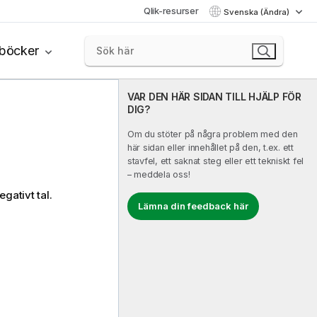
Qlik-resurser
Svenska (Ändra)
böcker
VAR DEN HÄR SIDAN TILL HJÄLP FÖR
DIG?
Om du stöter på några problem med den
här sidan eller innehållet på den, t.ex. ett
stavfel, ett saknat steg eller ett tekniskt fel
– meddela oss!
negativt tal.
Lämna din feedback här