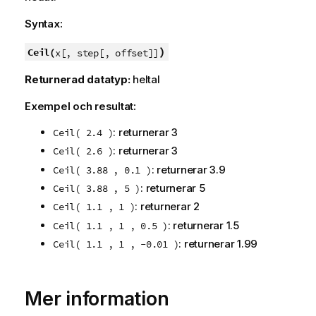
Syntax:
)
Ceil(
x[, step[, offset]]
Returnerad datatyp:
heltal
Exempel och resultat:
: returnerar 3
Ceil( 2.4 )
: returnerar 3
Ceil( 2.6 )
: returnerar 3.9
Ceil( 3.88 , 0.1 )
: returnerar 5
Ceil( 3.88 , 5 )
: returnerar 2
Ceil( 1.1 , 1 )
: returnerar 1.5
Ceil( 1.1 , 1 , 0.5 )
: returnerar 1.99
Ceil( 1.1 , 1 , -0.01 )
Mer information