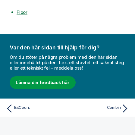
Floor
Var den här sidan till hjälp för dig?
Om du stöter på några problem med den här sidan
eller innehållet på den, t.ex. ett stavfel, ett saknat steg
eller ett tekniskt fel – meddela oss!
Lämna din feedback här
BitCount
Combin