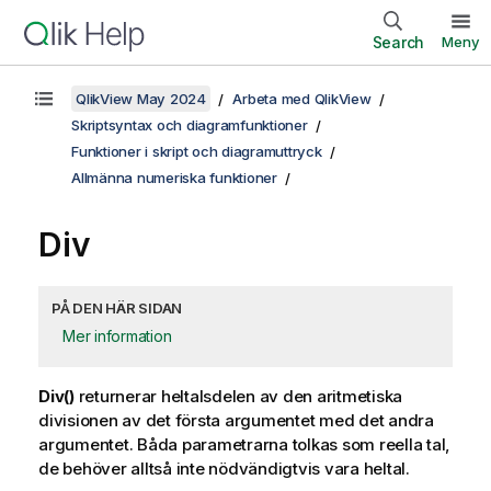
Search
Meny
QlikView May 2024
Arbeta med QlikView
Skriptsyntax och diagramfunktioner
Funktioner i skript och diagramuttryck
Allmänna numeriska funktioner
Div
PÅ DEN HÄR SIDAN
Mer information
Div()
returnerar heltalsdelen av den aritmetiska
divisionen av det första argumentet med det andra
argumentet. Båda parametrarna tolkas som reella tal,
de behöver alltså inte nödvändigtvis vara heltal.