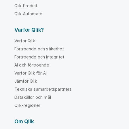
Qlik Predict
Qlik Automate
Varför Qlik?
Varför Qlik
Förtroende och säkerhet
Förtroende och integritet
AI och förtroende
Varför Qlik för AI
Jämför Qlik
Tekniska samarbetspartners
Datakällor och mål
Qlik-regioner
Om Qlik