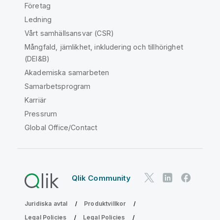
Företag
Ledning
Vårt samhällsansvar (CSR)
Mångfald, jämlikhet, inkludering och tillhörighet
(DEI&B)
Akademiska samarbeten
Samarbetsprogram
Karriär
Pressrum
Global Office/Contact
Qlik Community
Juridiska avtal
Produktvillkor
Legal Policies
Legal Policies