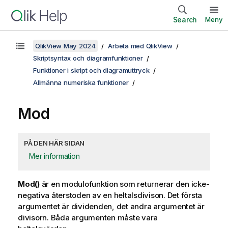
Search
Meny
QlikView May 2024
Arbeta med QlikView
Skriptsyntax och diagramfunktioner
Funktioner i skript och diagramuttryck
Allmänna numeriska funktioner
Mod
PÅ DEN HÄR SIDAN
Mer information
Mod()
är en modulofunktion som returnerar den icke-
negativa återstoden av en heltalsdivison. Det första
argumentet är dividenden, det andra argumentet är
divisorn. Båda argumenten måste vara