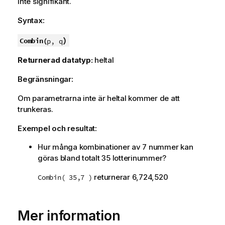
inte signifikant.
Syntax:
)
Combin(
p, q
Returnerad datatyp:
heltal
Begränsningar:
Om parametrarna inte är heltal kommer de att
trunkeras.
Exempel och resultat:
Hur många kombinationer av 7 nummer kan
göras bland totalt 35 lotterinummer?
returnerar 6,724,520
Combin( 35,7 )
Mer information