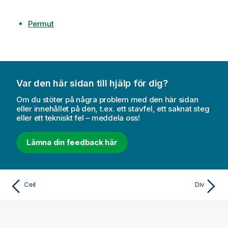
Permut
Var den här sidan till hjälp för dig?
Om du stöter på några problem med den här sidan
eller innehållet på den, t.ex. ett stavfel, ett saknat steg
eller ett tekniskt fel – meddela oss!
Lämna din feedback här
Ceil
Div