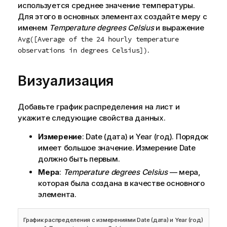
используется среднее значение температуры.
Для этого в основных элементах создайте меру с
именем
Temperature degrees Celsius
и выражение
Avg([Average of the 24 hourly temperature
.
observations in degrees Celsius])
Визуализация
Добавьте график распределения на лист и
укажите следующие свойства данных.
Измерение
:
Date
(дата) и
Year
(год). Порядок
имеет большое значение. Измерение
Date
должно быть первым.
Мера
:
Temperature degrees Celsius
— мера,
которая была создана в качестве основного
элемента.
График распределения с измерениями
Date
(дата) и
Year
(год)