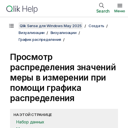
Search
Меню
Qlik Sense для Windows May 2025
Создать
Визуализации
Визуализации
График распределения
Просмотр
распределения значений
меры в измерении при
помощи графика
распределения
НА ЭТОЙ СТРАНИЦЕ
Набор данных