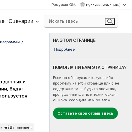
Ресурсы Qlik
Русский (Изменить)
ке
Сценарии
НА ЭТОЙ СТРАНИЦЕ
диаграммы
Подробнее
ПОМОГЛА ЛИ ВАМ ЭТА СТРАНИЦА?
Если вы обнаружили какую-либо
з данных и
проблему на этой странице или с ее
ии, будут
содержанием — будь то опечатка,
пропущенный шаг или техническая
спользуется
ошибка, сообщите нам об этом!
Оставьте свой отзыв здесь
with
e
comment