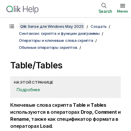
Search
Меню
Qlik Sense для Windows May 2025
Создать
Синтаксис скрипта и функции диаграммы
Операторы и ключевые слова скрипта
Обычные операторы скриптов
Table/Tables
НА ЭТОЙ СТРАНИЦЕ
Подробнее
Ключевые слова скрипта
Table
и
Tables
используются в операторах
Drop
,
Comment
и
Rename
, также как спецификатор формата в
операторах
Load
.