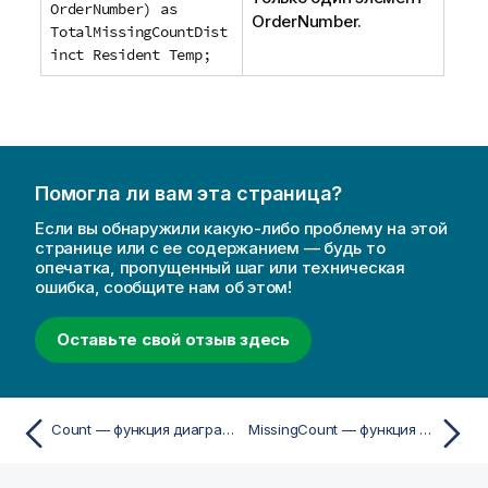
OrderNumber) as
OrderNumber
.
TotalMissingCountDist
inct Resident Temp;
Помогла ли вам эта страница?
Если вы обнаружили какую-либо проблему на этой
странице или с ее содержанием — будь то
опечатка, пропущенный шаг или техническая
ошибка, сообщите нам об этом!
Оставьте свой отзыв здесь
Count — функция диаграммы
MissingCount — функция диаграммы