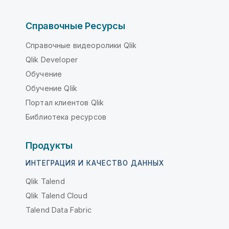
Справочные Ресурсы
Справочные видеоролики Qlik
Qlik Developer
Обучение
Обучение Qlik
Портал клиентов Qlik
Библиотека ресурсов
Продукты
ИНТЕГРАЦИЯ И КАЧЕСТВО ДАННЫХ
Qlik Talend
Qlik Talend Cloud
Talend Data Fabric