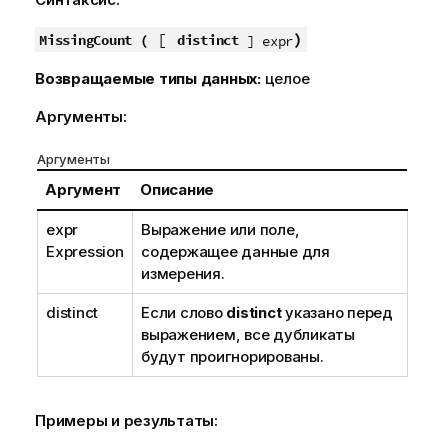
[
)
MissingCount (
distinct
] expr
Возвращаемые типы данных:
целое
Аргументы:
Аргументы
Аргумент
Описание
expr
Выражение или поле,
Expression
содержащее данные для
измерения.
distinct
Если слово
distinct
указано перед
выражением, все дубликаты
будут проигнорированы.
Примеры и результаты: