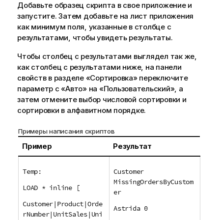
Добавьте образец скрипта в свое приложение и
запустите. Затем добавьте на лист приложения
как минимум поля, указанные в столбце с
результатами, чтобы увидеть результаты.
Чтобы столбец с результатами выглядел так же,
как столбец с результатами ниже, на панели
свойств в разделе «Сортировка» переключите
параметр с «Авто» на «Пользовательский», а
затем отмените выбор числовой сортировки и
сортировки в алфавитном порядке.
Примеры написания скриптов
Пример
Результат
Temp:
Customer
MissingOrdersByCustom
LOAD * inline [
er
Customer|Product|Orde
Astrida 0
rNumber|UnitSales|Uni