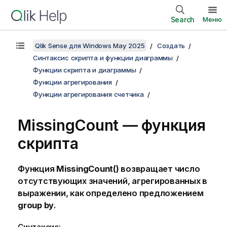
Search
Меню
Qlik Sense для Windows May 2025
Создать
Синтаксис скрипта и функции диаграммы
Функции скрипта и диаграммы
Функции агрегирования
Функции агрегирования счетчика
MissingCount — функция
скрипта
Функция
MissingCount()
возвращает число
отсутствующих значений, агрегированных в
выражении, как определено предложением
group by
.
Синтаксис: