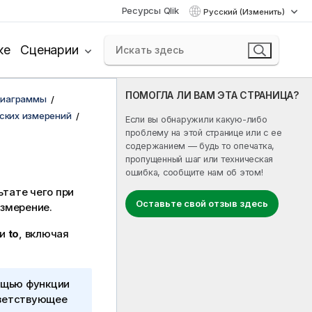
Ресурсы Qlik
Русский (Изменить)
ке
Сценарии
ПОМОГЛА ЛИ ВАМ ЭТА СТРАНИЦА?
диаграммы
ских измерений
Если вы обнаружили какую-либо
проблему на этой странице или с ее
содержанием — будь то опечатка,
пропущенный шаг или техническая
ошибка, сообщите нам об этом!
ьтате чего при
Оставьте свой отзыв здесь
измерение.
и
to
, включая
ощью функции
тветствующее