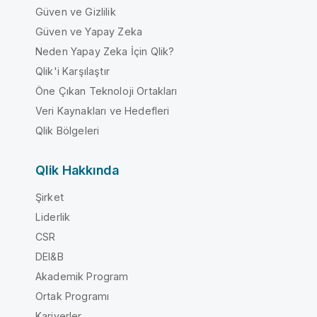
Güven ve Gizlilik
Güven ve Yapay Zeka
Neden Yapay Zeka İçin Qlik?
Qlik'i Karşılaştır
Öne Çıkan Teknoloji Ortakları
Veri Kaynakları ve Hedefleri
Qlik Bölgeleri
Qlik Hakkında
Şirket
Liderlik
CSR
DEI&B
Akademik Program
Ortak Programı
Kariyerler