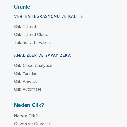
Ürünler
VERI ENTEGRASYONU VE KALITE
Qlik Talend
Qlik Talend Cloud
Talend Data Fabric
ANALIZLER VE YAPAY ZEKA
Qlik Cloud Analytics
Qlik Yanıtları
Qlik Predict
Qlik Automate
Neden Qlik?
Neden Qlik?
Güven ve Güvenlik