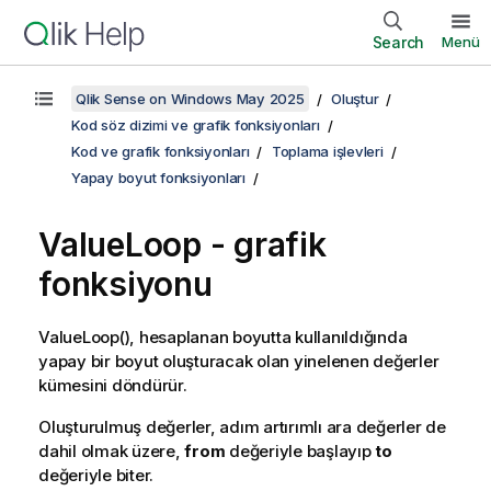
Search
Menü
Qlik Sense on Windows May 2025
Oluştur
Kod söz dizimi ve grafik fonksiyonları
Kod ve grafik fonksiyonları
Toplama işlevleri
Yapay boyut fonksiyonları
ValueLoop
- grafik
fonksiyonu
ValueLoop()
, hesaplanan boyutta kullanıldığında
yapay bir boyut oluşturacak olan yinelenen değerler
kümesini döndürür.
Oluşturulmuş değerler, adım artırımlı ara değerler de
dahil olmak üzere,
from
değeriyle başlayıp
to
değeriyle biter.