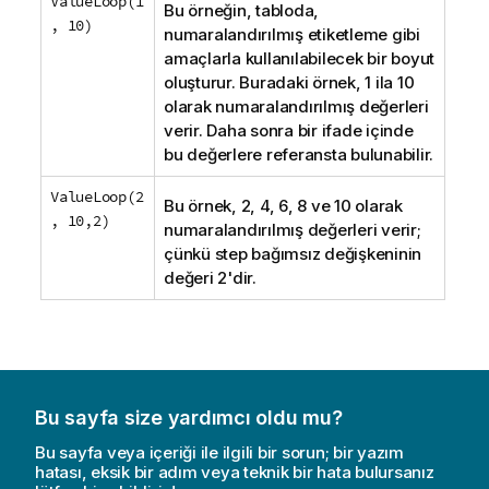
ValueLoop(1
Bu örneğin, tabloda,
, 10)
numaralandırılmış etiketleme gibi
amaçlarla kullanılabilecek bir boyut
oluşturur. Buradaki örnek, 1 ila 10
olarak numaralandırılmış değerleri
verir. Daha sonra bir ifade içinde
bu değerlere referansta bulunabilir.
ValueLoop(2
Bu örnek, 2, 4, 6, 8 ve 10 olarak
, 10,2)
numaralandırılmış değerleri verir;
çünkü
step
bağımsız değişkeninin
değeri 2'dir.
Bu sayfa size yardımcı oldu mu?
Bu sayfa veya içeriği ile ilgili bir sorun; bir yazım
hatası, eksik bir adım veya teknik bir hata bulursanız