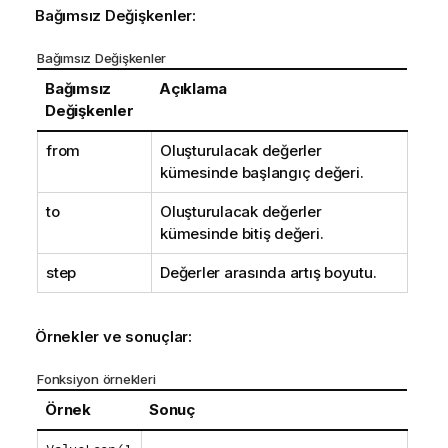
t
Bağımsız Değişkenler:
u
Bağımsız Değişkenler
Bağımsız
Açıklama
Değişkenler
from
Oluşturulacak değerler
kümesinde başlangıç değeri.
to
Oluşturulacak değerler
kümesinde bitiş değeri.
step
Değerler arasında artış boyutu.
Örnekler ve sonuçlar:
Fonksiyon örnekleri
Örnek
Sonuç