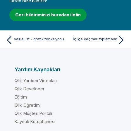
lütfen bize bildirin!
Geri bildiriminizi buradan iletin
ValueList - grafik fonksiyonu
İç içe geçmeli toplamalar
Yardım Kaynakları
Qlik Yardımı Videoları
Qlik Developer
Eğitim
Qlik Öğretimi
Qlik Müşteri Portalı
Kaynak Kütüphanesi