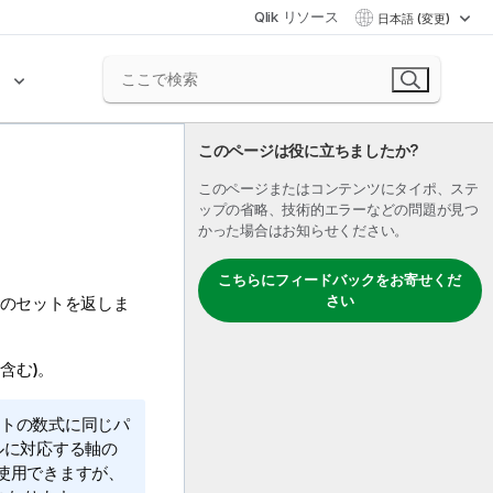
Qlik リソース
日本語 (変更)
ク
このページは役に立ちましたか?
このページまたはコンテンツにタイポ、ステ
ップの省略、技術的エラーなどの問題が見つ
かった場合はお知らせください。
こちらにフィードバックをお寄せくだ
さい
のセットを返しま
を含む)。
トの数式に同じパ
ルに対応する軸の
使用できますが、